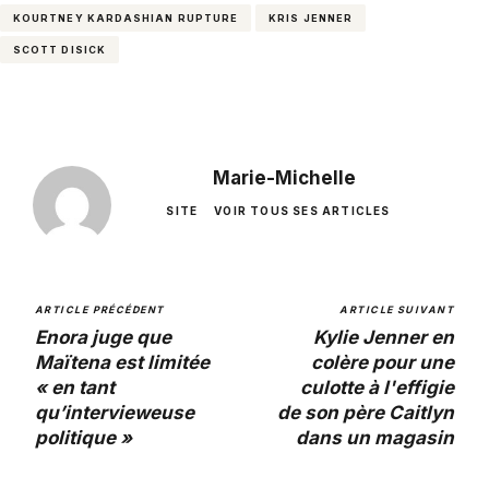
KOURTNEY KARDASHIAN RUPTURE
KRIS JENNER
SCOTT DISICK
Marie-Michelle
SITE
VOIR TOUS SES ARTICLES
ARTICLE PRÉCÉDENT
ARTICLE SUIVANT
Enora juge que
Kylie Jenner en
Maïtena est limitée
colère pour une
« en tant
culotte à l'effigie
qu’intervieweuse
de son père Caitlyn
politique »
dans un magasin