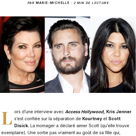
PAR
MARIE-MICHELLE
·
2 MIN DE LECTURE
L
ors d’une interview avec
Access Hollywood,
Kris Jenner
s’est confiée sur la séparation de
Kourtney
et
Scott
Disick.
La momager a déclaré aimer Scott (qu’elle trouve
exemplaire). Une sortie pas vraiment au goût de sa fille qui,