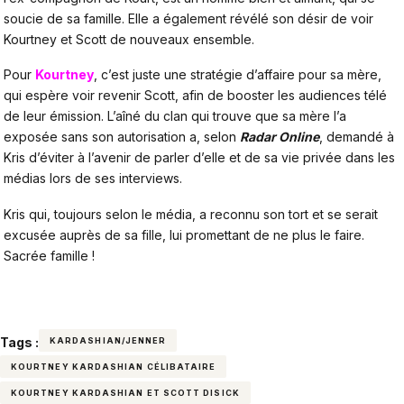
soucie de sa famille. Elle a également révélé son désir de voir
Kourtney et Scott de nouveaux ensemble.
Pour
Kourtney
, c’est juste une stratégie d’affaire pour sa mère,
qui espère voir revenir Scott, afin de booster les audiences télé
de leur émission. L’aîné du clan qui trouve que sa mère l’a
exposée sans son autorisation a, selon
Radar Online
, demandé à
Kris d’éviter à l’avenir de parler d’elle et de sa vie privée dans les
médias lors de ses interviews.
Kris qui, toujours selon le média, a reconnu son tort et se serait
excusée auprès de sa fille, lui promettant de ne plus le faire.
Sacrée famille !
Tags :
KARDASHIAN/JENNER
KOURTNEY KARDASHIAN CÉLIBATAIRE
KOURTNEY KARDASHIAN ET SCOTT DISICK