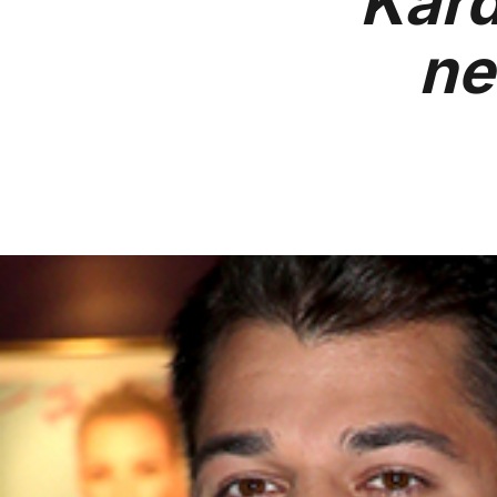
Kard
ne