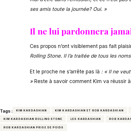
ses amis toute la journée? Oui. »
Il ne lui pardonnera jamai
Ces propos n’ont visiblement pas fait plais
Rolling Stone. Il l’a traitée de tous les no
Et le proche ne s’arrête pas là
: « Il ne veut
»
Reste à savoir comment Kim va réussir à 
Tags :
KIM KARDASHIAN
KIM KARDASHIAN ET ROB KARDASHIAN
KIM KARDASHIAN ROLLING STONE
LES KARDASHIAN
ROB KARDAS
ROB KARDASHIAN PRISE DE POIDS