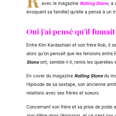
avec le magazine
Rolling Stone
, a
évoquant sa famille) qu’elle a pensé à un
Oui j’ai pensé qu’il fuma
Entre Kim Kardashian et son frère Rob, il 
alors qu’on pensait que les tensions entre 
Stone
ont, semble-t-il, remis les querelles e
En cover du magazine
Rolling Stone
du moi
l’épisode de sa sextape, son ancienne amiti
relations avec ses frères et soeurs.
Concernant son frère et sa prise de poids 
mal d’être dans l’émission, et ce n’est pas