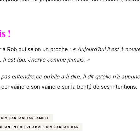
s !
ir à Rob qui selon un proche
: « Aujourd’hui il est à nouv
ms. Il est fou, énervé comme jamais. »
 pas entendre ce qu’elle a à dire. Il dit qu’elle n’a aucu
convaincre son vaincre sur la bonté de ses intentions.
KIM KARDASHIAN FAMILLE
HIAN EN COLÈRE APRÈS KIM KARDASHIAN