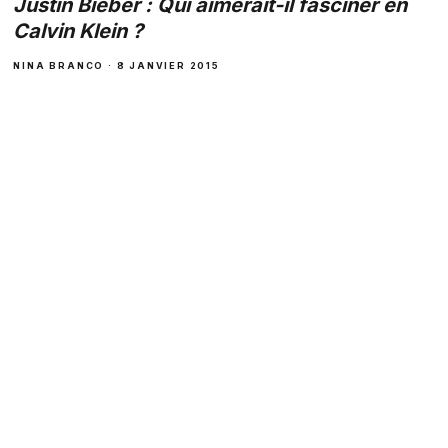
Justin Bieber : Qui aimerait-il fasciner en
Calvin Klein ?
NINA BRANCO · 8 JANVIER 2015