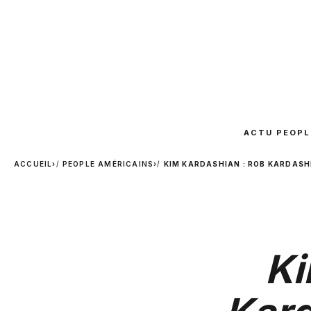
ACTU PEOPL
ACCUEIL
›
PEOPLE AMÉRICAINS
›
KIM KARDASHIAN : ROB KARDASHI
Ki