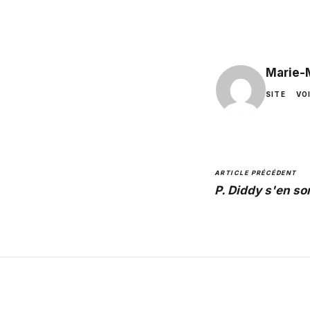
Marie-
SITE
VO
ARTICLE PRÉCÉDENT
P. Diddy s'en so