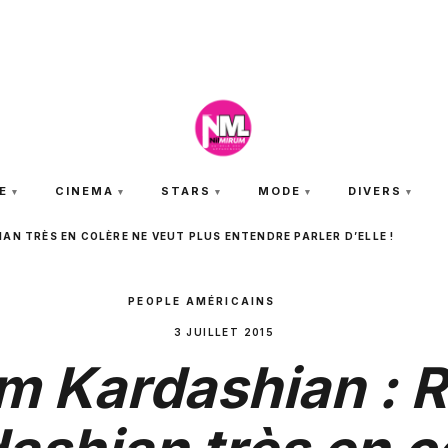
VENDREDI 7 AOÛT 2026
E
CINEMA
STARS
MODE
DIVERS
AN TRÈS EN COLÈRE NE VEUT PLUS ENTENDRE PARLER D’ELLE !
PEOPLE AMÉRICAINS
3 JUILLET 2015
m Kardashian : 