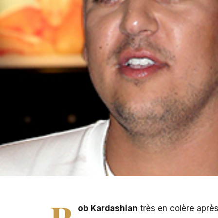
R
ob Kardashian
très en colère aprè