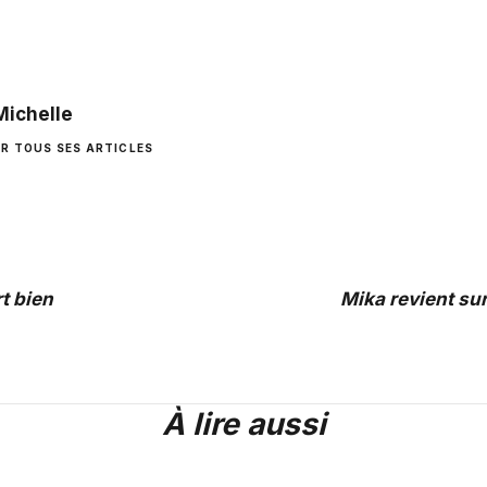
Michelle
IR TOUS SES ARTICLES
rt bien
Mika revient su
À lire aussi