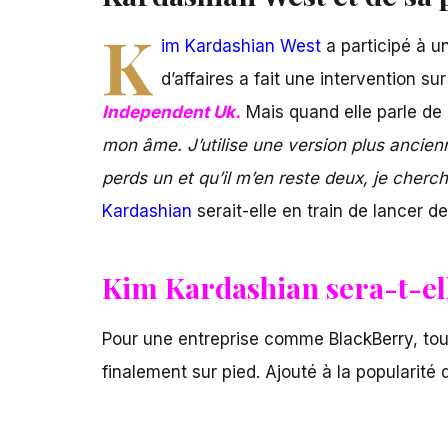
K
im Kardashian West
a participé à un
d’affaires a fait une intervention s
Independent Uk.
Mais quand elle parle de 
mon âme. J’utilise une version plus ancienn
perds un et qu’il m’en reste deux, je cher
Kardashian
serait-elle en train de lancer d
Kim Kardashian sera-t-ell
Pour une entreprise comme BlackBerry, tout
finalement sur pied. Ajouté à la popularité