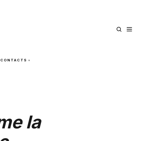
CONTACTS
me la