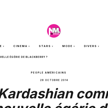
JEUDI 6 AOÛT 2026
E
CINEMA
STARS
MODE
DIVERS
ELLE ÉGÉRIE DE BLACKBERRY ?
PEOPLE AMÉRICAINS
28 OCTOBRE 2014
Kardashian com