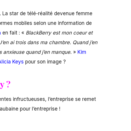
i. La star de télé-réalité devenue femme
eformes mobiles selon une information de
n
en fait : «
BlackBerry est mon coeur et
 J’en ai trois dans ma chambre. Quand j’en
uis anxieuse quand j’en manque.
»
Kim
licia Keys
pour son image ?
y ?
ntes infructueuses, l’entreprise se remet
aubaine pour l’entreprise !