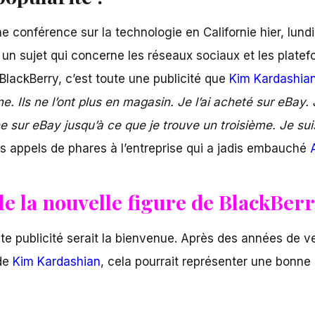
e conférence sur la technologie en Californie hier, lund
ur un sujet qui concerne les réseaux sociaux et les plat
BlackBerry, c’est toute une publicité que
Kim Kardashia
e. Ils ne l’ont plus en magasin. Je l’ai acheté sur eBay.
che sur eBay jusqu’à ce que je trouve un troisième. Je s
es appels de phares à l’entreprise qui a jadis embauché
A
e la nouvelle figure de BlackBerr
e publicité serait la bienvenue. Après des années de ve
 de
Kim Kardashian
, cela pourrait représenter une bonne 