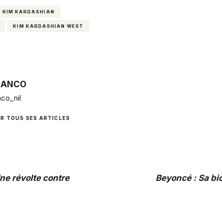
KIM KARDASHIAN
KIM KARDASHIAN WEST
RANCO
co_nil
IR TOUS SES ARTICLES
Une révolte contre
Beyoncé : Sa bi