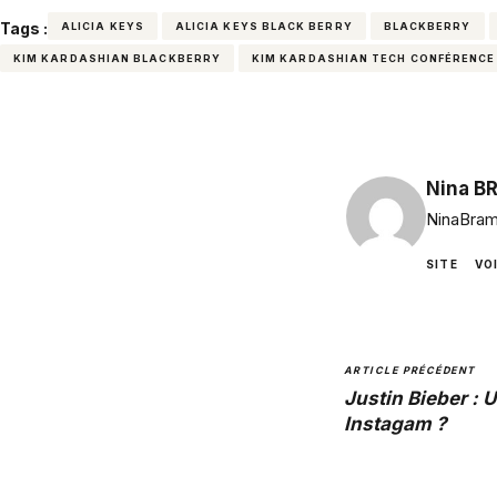
Tags :
ALICIA KEYS
ALICIA KEYS BLACK BERRY
BLACKBERRY
KIM KARDASHIAN BLACKBERRY
KIM KARDASHIAN TECH CONFÉRENCE
Nina B
NinaBram
SITE
VO
ARTICLE PRÉCÉDENT
Justin Bieber : 
Instagam ?