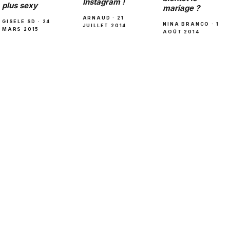
Instagram !
plus sexy
mariage ?
ARNAUD · 21
GISELE SD · 24
NINA BRANCO · 1
JUILLET 2014
MARS 2015
AOÛT 2014