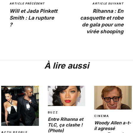
ARTICLE PRÉCÉDENT
ARTICLE SUIVANT
Will et Jada Pinkett
Rihanna : En
Smith : La rupture
casquette et robe
?
de gala pour une
virée shooping
À lire aussi
BUZZ
CINEMA
Entre Rihanna et
Woody Allen a-t-
TLC, ça clashe !
il agressé
(Photo)
ACTU PEOPLE