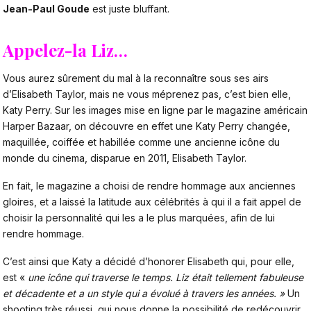
Jean-Paul Goude
est juste bluffant.
Appelez-la Liz…
Vous aurez sûrement du mal à la reconnaître sous ses airs
d’Elisabeth Taylor, mais ne vous méprenez pas, c’est bien elle,
Katy Perry. Sur les images mise en ligne par le magazine américain
Harper Bazaar, on découvre en effet une Katy Perry changée,
maquillée, coiffée et habillée comme une ancienne icône du
monde du cinema, disparue en 2011, Elisabeth Taylor.
En fait, le magazine a choisi de rendre hommage aux anciennes
gloires, et a laissé la latitude aux célébrités à qui il a fait appel de
choisir la personnalité qui les a le plus marquées, afin de lui
rendre hommage.
C’est ainsi que Katy a décidé d’honorer Elisabeth qui, pour elle,
est «
une icône qui traverse le temps. Liz était tellement fabuleuse
et décadente et a un style qui a évolué à travers les années. »
Un
shooting très réussi, qui nous donne la possibilité de redécouvrir