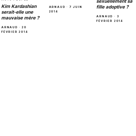
sexuellement sa
Kim Kardashian
fille adoptive ?
ARNAUD · 7 JUIN
serait-elle une
2014
ARNAUD · 3
mauvaise mère ?
FÉVRIER 2014
ARNAUD · 20
FÉVRIER 2014