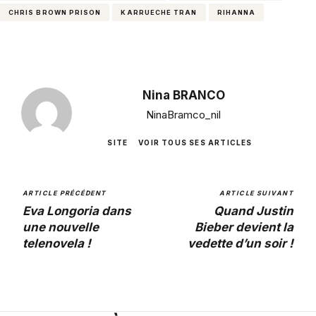
CHRIS BROWN PRISON
KARRUECHE TRAN
RIHANNA
Nina BRANCO
NinaBramco_nil
SITE
VOIR TOUS SES ARTICLES
ARTICLE PRÉCÉDENT
ARTICLE SUIVANT
Eva Longoria dans
Quand Justin
une nouvelle
Bieber devient la
telenovela !
vedette d’un soir !