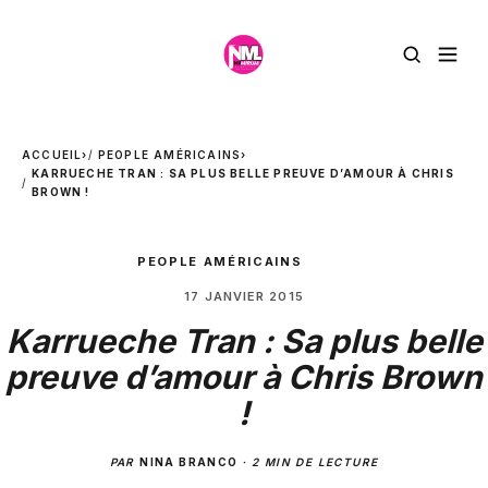
ACCUEIL
›
PEOPLE AMÉRICAINS
›
KARRUECHE TRAN : SA PLUS BELLE PREUVE D’AMOUR À CHRIS
BROWN !
PEOPLE AMÉRICAINS
17 JANVIER 2015
Karrueche Tran : Sa plus belle
preuve d’amour à Chris Brown
!
PAR
NINA BRANCO
·
2 MIN DE LECTURE