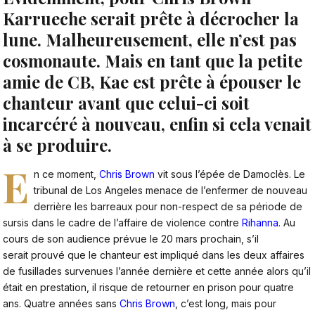
Karrueche serait prête à décrocher la
lune. Malheureusement, elle n’est pas
cosmonaute. Mais en tant que la petite
amie de CB, Kae est prête à épouser le
chanteur avant que celui-ci soit
incarcéré à nouveau, enfin si cela venait
à se produire.
E
n ce moment,
Chris Brown
vit sous l’épée de Damoclès. Le
tribunal de Los Angeles menace de l’enfermer de nouveau
derrière les barreaux pour non-respect de sa période de
sursis dans le cadre de l’affaire de violence contre
Rihanna
. Au
cours de son audience prévue le 20 mars prochain, s’il
serait prouvé que le chanteur est impliqué dans les deux affaires
de fusillades survenues l’année dernière et cette année alors qu’il
était en prestation, il risque de retourner en prison pour quatre
ans. Quatre années sans
Chris Brown
, c’est long, mais pour