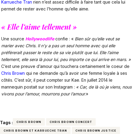
Karrueche Tran
rien n’est assez difficile à faire tant que cela lui
permet de rester avec l’homme qu’elle aime.
« Elle l’aime tellement »
Une source
Hollywoodlife
confie : «
B
ien sûr qu’elle veut se
marier avec Chris. Il n’y a pas un seul homme avec qui elle
préfèrerait passer le reste de sa vie plutôt que lui. Elle l’aime
tellement, elle sera là pour lui, peu importe ce qui arrive en mars. »
C’est une preuve d’amour qui touchera certainement le coeur de
Chris Brown
qui ne demande qu’à avoir une femme loyale à ses
côtés. C’est sûr, il peut compter sur Kae. En juillet 2014 le
mannequin postait sur son Instagram :
«
Car, de là où je viens, nous
vivons pour l’amour, mourrons pour l’amour
.»
Tags :
CHRIS BROWN
CHRIS BROWN CONCERT
CHRIS BROWN ET KARRUECHE TRAN
CHRIS BROWN JUSTICE