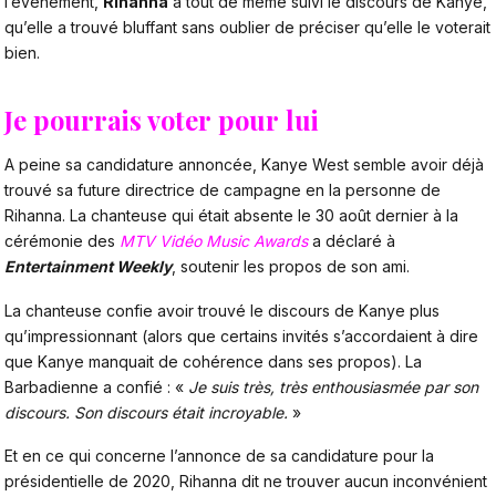
l’événement,
Rihanna
a tout de même suivi le discours de Kanye,
qu’elle a trouvé bluffant sans oublier de préciser qu’elle le voterait
bien.
Je pourrais voter pour lui
A peine sa candidature annoncée, Kanye West semble avoir déjà
trouvé sa future directrice de campagne en la personne de
Rihanna. La chanteuse qui était absente le 30 août dernier à la
cérémonie des
MTV Vidéo Music Awards
a déclaré à
Entertainment Weekly
, soutenir les propos de son ami.
La chanteuse confie avoir trouvé le discours de Kanye plus
qu’impressionnant (alors que certains invités s’accordaient à dire
que Kanye manquait de cohérence dans ses propos). La
Barbadienne a confié : «
Je suis très, très enthousiasmée par son
discours. Son discours était incroyable.
»
Et en ce qui concerne l’annonce de sa candidature pour la
présidentielle de 2020, Rihanna dit ne trouver aucun inconvénient