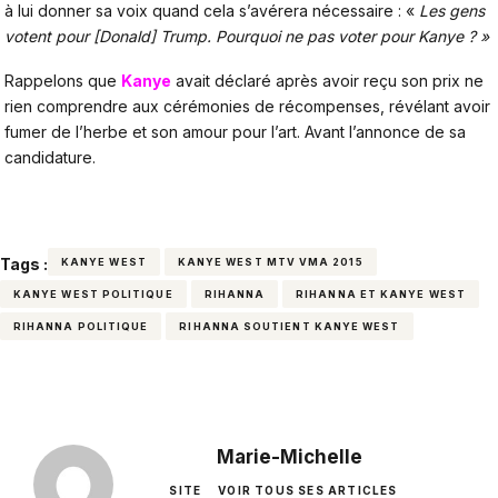
à lui donner sa voix quand cela s’avérera nécessaire : «
Les gens
votent pour [Donald] Trump. Pourquoi ne pas voter pour Kanye ? »
Rappelons que
Kanye
avait déclaré après avoir reçu son prix ne
rien comprendre aux cérémonies de récompenses, révélant avoir
fumer de l’herbe et son amour pour l’art. Avant l’annonce de sa
candidature.
Tags :
KANYE WEST
KANYE WEST MTV VMA 2015
KANYE WEST POLITIQUE
RIHANNA
RIHANNA ET KANYE WEST
RIHANNA POLITIQUE
RIHANNA SOUTIENT KANYE WEST
Marie-Michelle
SITE
VOIR TOUS SES ARTICLES