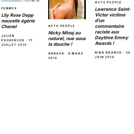
ACTU PEOPLE
Lawrence Saint-
FEMMES
Victor victime
Lily Rose Depp
d’un
nouvelle égérie
commentaire
Chanel
ACTU PEOPLE
raciste aux
Nicky Minaj au
JULIEN
Daytime Emmy
naturel, nue sous
PUCHERCOS · 17
Awards !
la douche !
JUILLET 2015
NINA BRANCO · 24
ARNAUD · 6 MARS
JUIN 2014
2014