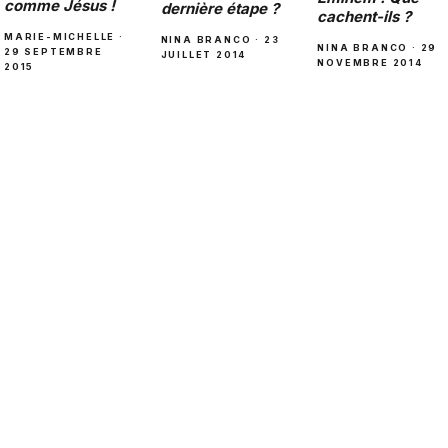
comme Jésus !
dernière étape ?
cachent-ils ?
MARIE-MICHELLE ·
NINA BRANCO · 23
NINA BRANCO · 29
29 SEPTEMBRE
JUILLET 2014
NOVEMBRE 2014
2015