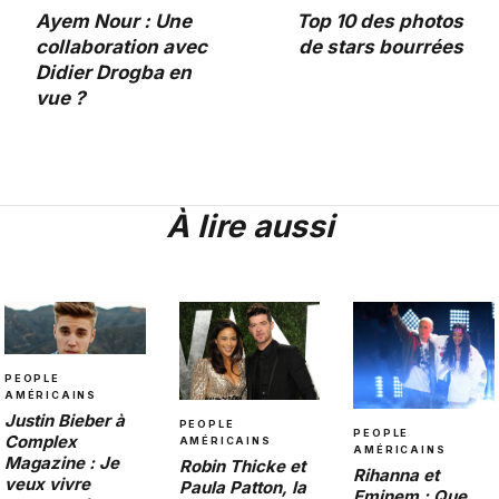
Ayem Nour : Une
Top 10 des photos
collaboration avec
de stars bourrées
Didier Drogba en
vue ?
À lire aussi
PEOPLE
AMÉRICAINS
Justin Bieber à
PEOPLE
PEOPLE
Complex
AMÉRICAINS
AMÉRICAINS
Magazine : Je
Robin Thicke et
Rihanna et
veux vivre
Paula Patton, la
Eminem : Que