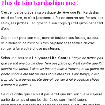
Plus de Kim Kardashian nue !
C’est en partie grâce à sa plastique de rêve que Kim Kardashian
est si célèbre, et c’est justement le fait de montrer ses fesses, ses
seins, ses jambes… en gros tout son corps qui fait qu’on parle tant
d’elle.
Cependant pour son mari, montrer toujours ses fesses, au bout
d’un moment, ce n’est plus très palpitant et sa femme devrait
songer à faire autre chose maintenant.
Selon une source à
Hollywood Life. Com
: «
Kanye ne pense pas
que ce soit une bonne idée. Non pas parce qu’il est contre que Kim
montre son corps, il aime sa beauté, mais il trouve que ce genre de
photo shoot a été fait maintes et maintes fois. Pour Kanye, c’est
trop cliché. Il pense qu’elle devrait penser à faire quelque chose
d’autre à la place. »
Ce qui signifie que ce n’est pas le fait que Kim soit nue la majeure
partie du temps et que les clichés de son intimité soient
constamment exposés qui dérange son mari. C’est juste que Kim