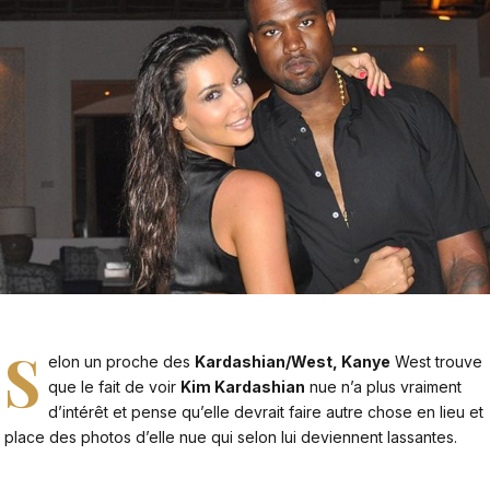
S
elon un proche des
Kardashian/West, Kanye
West trouve
que le fait de voir
Kim Kardashian
nue n’a plus vraiment
d’intérêt et pense qu’elle devrait faire autre chose en lieu et
place des photos d’elle nue qui selon lui deviennent lassantes.