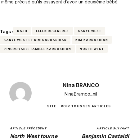
même précisé qu’ils essayent d’avoir un deuxième bébé.
Tags :
DASH
ELLEN DEGENERES
KANYE WEST
KANYE WEST ET KIM KARDASHIAN
KIM KARDASHIAN
L'INCROYABLE FAMILLE KARDASHIAN
NORTH WEST
Nina BRANCO
NinaBramco_nil
SITE
VOIR TOUS SES ARTICLES
ARTICLE PRÉCÉDENT
ARTICLE SUIVANT
North West tourne
Benjamin Castaldi