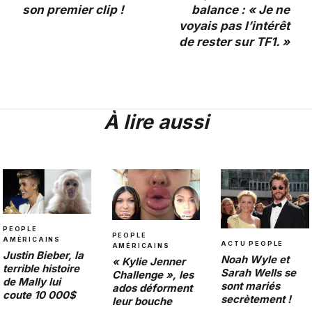
son premier clip !
balance : « Je ne
voyais pas l’intérêt
de rester sur TF1. »
À lire aussi
PEOPLE
PEOPLE
AMÉRICAINS
ACTU PEOPLE
AMÉRICAINS
Justin Bieber, la
Noah Wyle et
« Kylie Jenner
terrible histoire
Sarah Wells se
Challenge », les
de Mally lui
sont mariés
ados déforment
coute 10 000$
secrètement !
leur bouche