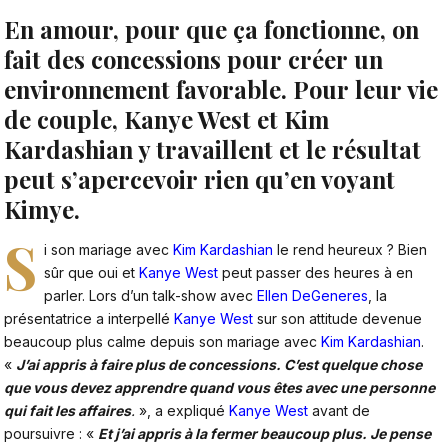
En amour, pour que ça fonctionne, on
fait des concessions pour créer un
environnement favorable. Pour leur vie
de couple, Kanye West et Kim
Kardashian y travaillent et le résultat
peut s’apercevoir rien qu’en voyant
Kimye.
S
i son mariage avec
Kim Kardashian
le rend heureux ? Bien
sûr que oui et
Kanye West
peut passer des heures à en
parler. Lors d’un talk-show avec
Ellen DeGeneres
, la
présentatrice a interpellé
Kanye West
sur son attitude devenue
beaucoup plus calme depuis son mariage avec
Kim Kardashian
.
«
J’ai appris à faire plus de concessions. C’est quelque chose
que vous devez apprendre quand vous êtes avec une personne
qui fait les affaires
.
», a expliqué
Kanye West
avant de
poursuivre : «
Et j’ai appris à la fermer beaucoup plus. Je pense