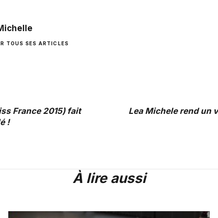
Michelle
IR TOUS SES ARTICLES
iss France 2015) fait
Lea Michele rend un 
é !
À lire aussi