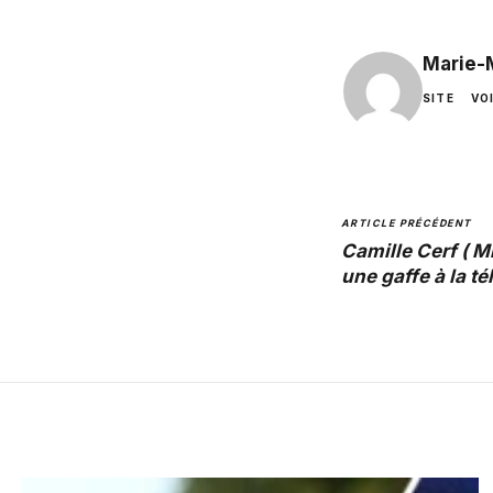
Marie-
SITE
VO
ARTICLE PRÉCÉDENT
Camille Cerf ( M
une gaffe à la tél