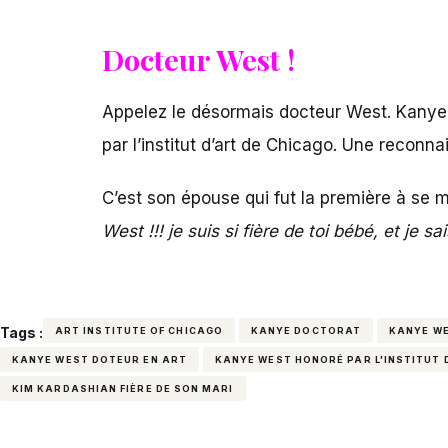
Docteur West !
Appelez le désormais docteur West. Kanye e
par l’institut d’art de Chicago. Une recon
C’est son épouse qui fut la première à se 
West !!! je suis si fière de toi bébé, et je 
Tags :
ART INSTITUTE OF CHICAGO
KANYE DOCTORAT
KANYE W
KANYE WEST DOTEUR EN ART
KANYE WEST HONORÉ PAR L'INSTITUT 
KIM KARDASHIAN FIÈRE DE SON MARI