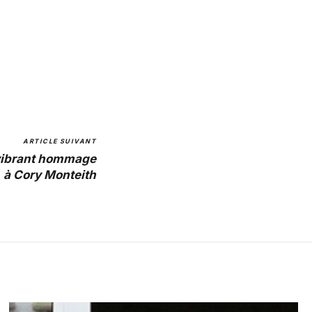
ARTICLE SUIVANT
vibrant hommage
à Cory Monteith