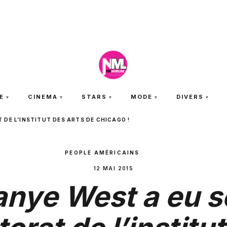
JEUDI 6 AOÛT 2026
E
CINEMA
STARS
MODE
DIVERS
 DE L’INSTITUT DES ARTS DE CHICAGO !
PEOPLE AMÉRICAINS
12 MAI 2015
anye West a eu s