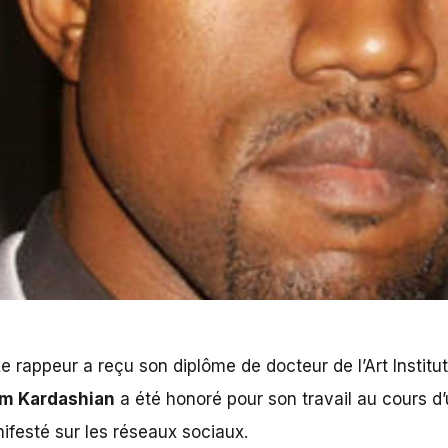
ille pour la première fois.
 rappeur a reçu son diplôme de docteur de l’Art Institute
m Kardashian
a été honoré pour son travail au cours 
anifesté sur les réseaux sociaux.