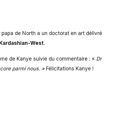
 papa de North a un doctorat en art délivré
Kardashian-West
.
plôme de Kanye suivie du commentaire : «
Dr
encore parmi nous. »
Félicitations Kanye !