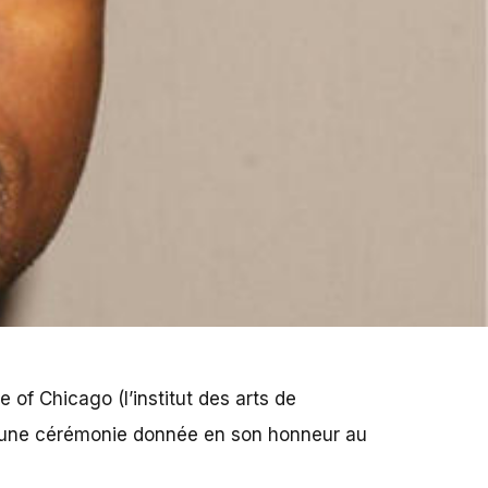
 of Chicago (l’institut des arts de
d’une cérémonie donnée en son honneur au