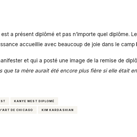
st a présent diplômé et pas n’importe quel diplôme. Le
naissance accueillie avec beaucoup de joie dans le camp
manifester et qui a posté une image de la remise de di
sais que ta mère aurait été encore plus fière si elle était 
EST
KANYE WEST DIPLOMÉ
D'ART DE CHICAGO
KIM KARDASHIAN