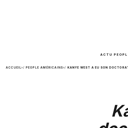
ACTU PEOPL
ACCUEIL
›
PEOPLE AMÉRICAINS
›
KANYE WEST A EU SON DOCTORAT
K