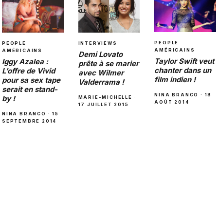
PEOPLE
INTERVIEWS
PEOPLE
AMÉRICAINS
AMÉRICAINS
Demi Lovato
Taylor Swift veut
Iggy Azalea :
prête à se marier
chanter dans un
L’offre de Vivid
avec Wilmer
film indien !
pour sa sex tape
Valderrama !
serait en stand-
NINA BRANCO · 18
by !
MARIE-MICHELLE ·
AOÛT 2014
17 JUILLET 2015
NINA BRANCO · 15
SEPTEMBRE 2014