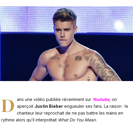
D
ans une vidéo publiée récemment sur
Youtube,
on
aperçoit
Justin Bieber
engueuler ses fans. La raison : le
chanteur leur reprochait de ne pas battre les mains en
rythme alors qu’il interprétait
What Do You Mean.