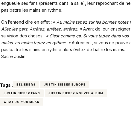
engueule ses fans (présents dans la salle), leur reprochant de ne
pas battre les mains en rythme.
On l’entend dire en effet : «
Au moins tapez sur les bonnes notes !
Allez les gars. Arrêtez, arrêtez, arrêtez. »
Avant de leur enseigner
sa vision des choses :
« C’est comme ça. Si vous tapez dans vos
mains, au moins tapez en rythme. »
Autrement, si vous ne pouvez
pas battre les mains en rythme alors évitez de battre les mains.
Sacré Justin !
Tags :
BELIEBERS
JUSTIN BIEBER EUROPE
JUSTIN BIEBER FANS
JUSTIN BIEBER NOUVEL ALBUM
WHAT DO YOU MEAN