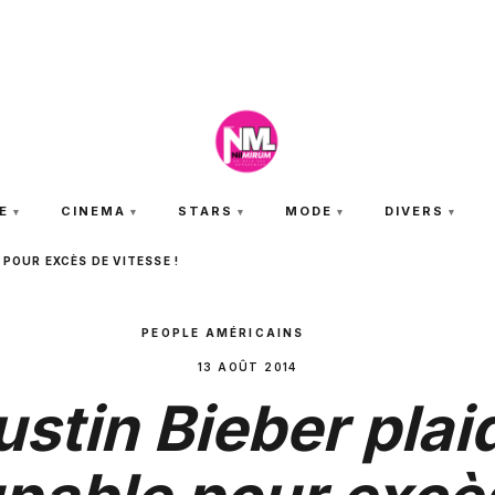
JEUDI 6 AOÛT 2026
E
CINEMA
STARS
MODE
DIVERS
POUR EXCÈS DE VITESSE !
PEOPLE AMÉRICAINS
13 AOÛT 2014
ustin Bieber plai