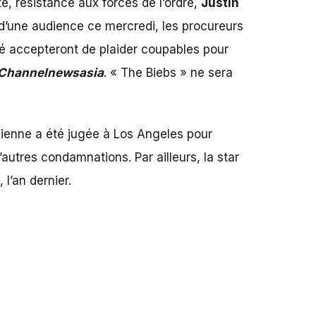
e, résistance aux forces de l’ordre,
Justin
d’une audience ce mercredi, les procureurs
sé accepteront de plaider coupables pour
Channelnewsasia
. « The Biebs » ne sera
nadienne a été jugée à Los Angeles pour
autres condamnations. Par ailleurs, la star
l’an dernier.