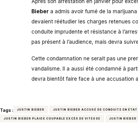
Après son arrestation en janvier pour excès
Bieber
a admis avoir fumé de la marijuana 
devaient réétudier les charges retenues c
conduite imprudente et résistance à l’arres
pas présent à l’audience, mais devra suivr
Cette condamnation ne serait pas une pre
vandalisme. Il a aussi été condamné à parti
devra bientôt faire face à une accusation 
Tags :
JUSTIN BIEBER
JUSTIN BIEBER ACCUSÉ DE CONDUITE EN ÉTAT
JUSTIN BIEBER PLAIDE COUPABLE EXCÈS DE VITESSE
JUSTIN BIEBER