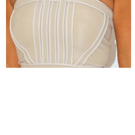
PEOPLE AMÉRICAINS
Kim Kardashian encore nue !
NINA BRANCO · 5 FÉVRIER 2015