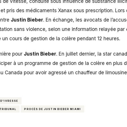
 de vitesse, conduite sous influence de substance illicit
et pris des médicaments Xanax sous prescription. Lors 
ontre
Justin Bieber
. En échange, les avocats de l’accu
tation sans violence, selon une information relayée par
e un cours de gestion de la colère pendant 12 heures.
mière pour
Justin Bieber
. En juillet dernier, la star ca
ciper à un programme de gestion de la colère en plus d’
au Canada pour avoir agressé un chauffeur de limousine, 
 D'IVRESSE
 TRIBUNAL
PROCÈS DE JUSTIN BIEBER MIAMI