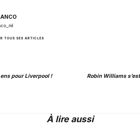
RANCO
co_nil
IR TOUS SES ARTICLES
ens pour Liverpool !
Robin Williams s’es
À lire aussi