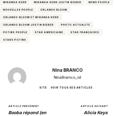
MIRANDA KERR
MIRANDA KERR JUSTIN BIEBER
NEWS PEOPLE
NOUVELLES PEOPLE
ORLANDO BLOOM
ORLANDO BLOOM ET MIRANDA KERR
ORLANDO BLOOM JUSTIN BIEBER
PHOTO ACTUALITÉ
POTINS PEOPLE
STAR AMÉRICAINE
STAR FRANÇAISES
STARS POTINS
Nina BRANCO
NinaBramco_nil
SITE
VOIR TOUS SES ARTICLES
ARTICLE PRÉCÉDENT
ARTICLE SUIVANT
Booba répond (en
Alicia Keys