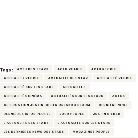
Tags :
ACTU DES STARS
ACTU PEAPLE
ACTU PEOPLE
ACTUALIT2 PEOPLE
ACTUALITÉ DES STAR
ACTUALITÉ PEOPLE
ACTUALITÉ SUR LES STARS
ACTUALITES
ACTUALITÉS CINÉMA
ACTUALITÉS SUR LES STARS
ACTUS
ALTERCATION JUSTIN BIEBER ORLANDO BLOOM
DERNIÈRE NEWS
DERNIÈRES INFOS PEOPLE
JOUR PEOPLE
JUSTIN BIEBER
L ACTUALITÉ DES STARS
L ACTUALITÉ SUR LES STARS
LES DERNIERES NEWS DES STARS
MAGAZINES PEOPLE