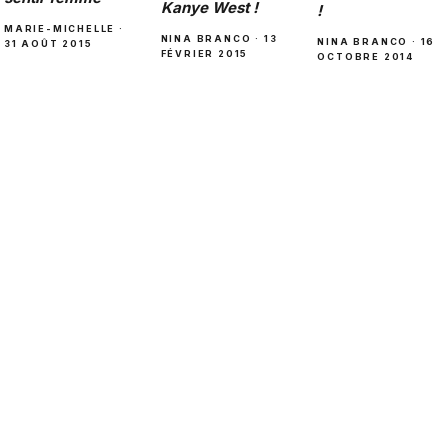
Kanye West !
!
MARIE-MICHELLE ·
NINA BRANCO · 13
NINA BRANCO · 16
31 AOÛT 2015
FÉVRIER 2015
OCTOBRE 2014