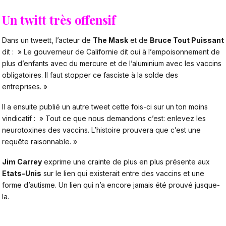
Un twitt très offensif
Dans un
tweett
, l’acteur de
The Mask
et de
Bruce Tout Puissant
dit : » Le gouverneur de Californie dit oui à l’empoisonnement de
plus d’enfants avec du mercure et de l’aluminium avec les vaccins
obligatoires. Il faut stopper ce fasciste à la solde des
entreprises. »
Il a ensuite publié un autre
tweet
cette fois-ci sur un ton moins
vindicatif : » Tout ce que nous demandons c’est: enlevez les
neurotoxines des vaccins. L’histoire prouvera que c’est une
requête raisonnable. »
Jim Carrey
exprime une crainte de plus en plus présente aux
Etats-Unis
sur le lien qui existerait entre des vaccins et une
forme d’autisme. Un lien qui n’a encore jamais été prouvé jusque-
la.