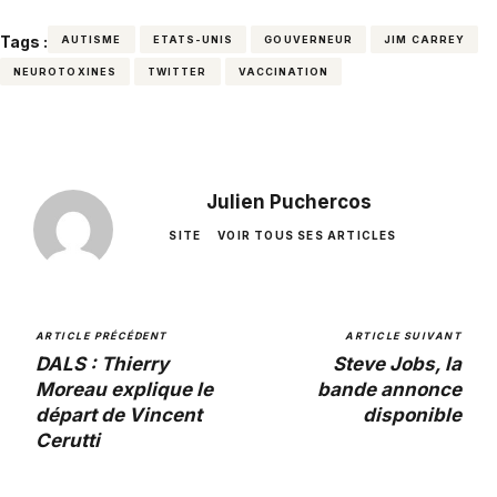
Tags :
AUTISME
ETATS-UNIS
GOUVERNEUR
JIM CARREY
NEUROTOXINES
TWITTER
VACCINATION
Julien Puchercos
SITE
VOIR TOUS SES ARTICLES
ARTICLE PRÉCÉDENT
ARTICLE SUIVANT
DALS : Thierry
Steve Jobs, la
Moreau explique le
bande annonce
départ de Vincent
disponible
Cerutti