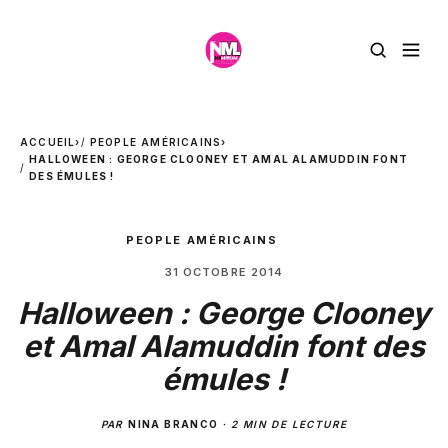
ACCUEIL
›
PEOPLE AMÉRICAINS
›
HALLOWEEN : GEORGE CLOONEY ET AMAL ALAMUDDIN FONT
DES ÉMULES !
PEOPLE AMÉRICAINS
31 OCTOBRE 2014
Halloween : George Clooney
et Amal Alamuddin font des
émules !
PAR
NINA BRANCO
·
2 MIN DE LECTURE