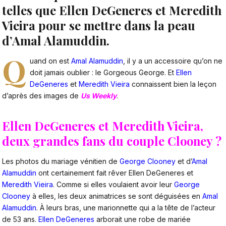
telles que Ellen DeGeneres et Meredith
Vieira pour se mettre dans la peau
d’Amal Alamuddin.
Q
uand on est
Amal Alamuddin
, il y a un accessoire qu’on ne
doit jamais oublier : le Gorgeous George. Et
Ellen
DeGeneres
et
Meredith Vieira
connaissent bien la leçon
d’après des images de
Us Weekly
.
Ellen DeGeneres et Meredith Vieira,
deux grandes fans du couple Clooney ?
Les photos du mariage vénitien de
George Clooney
et d’
Amal
Alamuddin
ont certainement fait rêver Ellen DeGeneres et
Meredith Vieira
. Comme si elles voulaient avoir leur
George
Clooney
à elles, les deux animatrices se sont déguisées en
Amal
Alamuddin
. À leurs bras, une marionnette qui a la tête de l’acteur
de 53 ans.
Ellen DeGeneres
arborait une robe de mariée