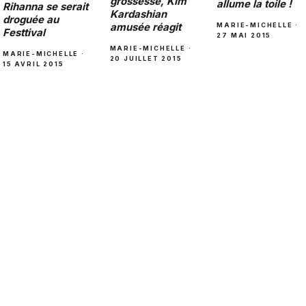
grossesse, Kim
allume la toile !
Rihanna se serait
Kardashian
droguée au
amusée réagit
MARIE-MICHELLE ·
Festtival
27 MAI 2015
MARIE-MICHELLE ·
MARIE-MICHELLE ·
20 JUILLET 2015
15 AVRIL 2015