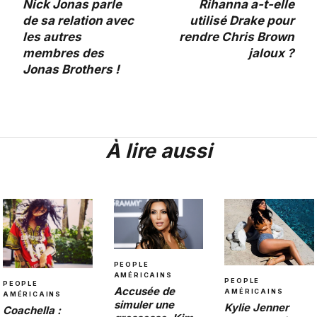
Nick Jonas parle
Rihanna a-t-elle
de sa relation avec
utilisé Drake pour
les autres
rendre Chris Brown
membres des
jaloux ?
Jonas Brothers !
À lire aussi
PEOPLE
AMÉRICAINS
PEOPLE
PEOPLE
Accusée de
AMÉRICAINS
AMÉRICAINS
simuler une
Kylie Jenner
Coachella :