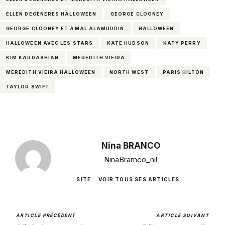
ELLEN DEGENERES HALLOWEEN
GEORGE CLOONEY
GEORGE CLOONEY ET AMAL ALAMUDDIN
HALLOWEEN
HALLOWEEN AVEC LES STARS
KATE HUDSON
KATY PERRY
KIM KARDASHIAN
MEREDITH VIEIRA
MEREDITH VIEIRA HALLOWEEN
NORTH WEST
PARIS HILTON
TAYLOR SWIFT
Nina BRANCO
NinaBramco_nil
SITE
VOIR TOUS SES ARTICLES
ARTICLE PRÉCÉDENT
ARTICLE SUIVANT