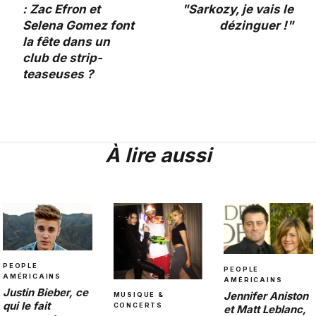
: Zac Efron et
"Sarkozy, je vais le
Selena Gomez font
dézinguer !"
la fête dans un
club de strip-
teaseuses ?
À lire aussi
PEOPLE
PEOPLE
AMÉRICAINS
AMÉRICAINS
Justin Bieber, ce
Jennifer Aniston
MUSIQUE &
qui le fait
CONCERTS
et Matt Leblanc,