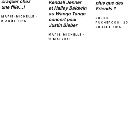
craquer chez
Kendall Jenner
plus que des
une fille…!
et Hailey Baldwin
Friends ?
au Wango Tango
MARIE-MICHELLE ·
JULIEN
concert pour
8 AOÛT 2015
PUCHERCOS · 20
Justin Bieber
JUILLET 2015
MARIE-MICHELLE ·
11 MAI 2015