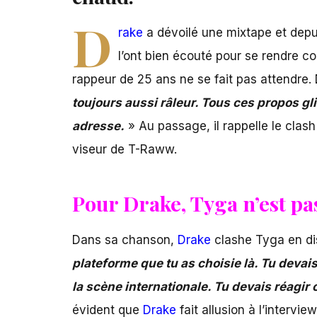
D
rake
a dévoilé une mixtape et depui
l’ont bien écouté pour se rendre c
rappeur de 25 ans ne se fait pas attendre.
toujours aussi râleur. Tous ces propos gli
adresse.
» Au passage, il rappelle le clas
viseur de T-Raww.
Pour Drake, Tyga n’est p
Dans sa chanson,
Drake
clashe Tyga en di
plateforme que tu as choisie là. Tu devais
la scène internationale. Tu devais réagir 
évident que
Drake
fait allusion à l’intervie