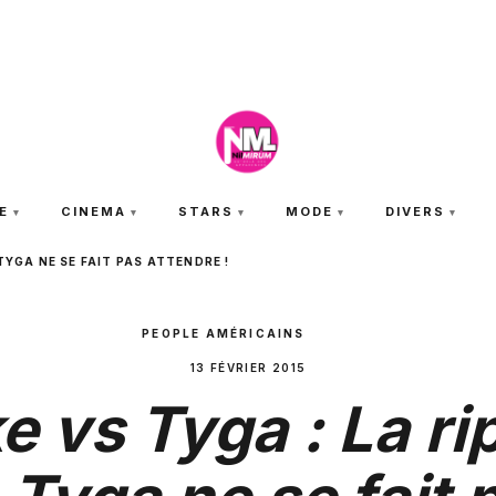
SAMEDI 8 AOÛT 2026
E
CINEMA
STARS
MODE
DIVERS
TYGA NE SE FAIT PAS ATTENDRE !
PEOPLE AMÉRICAINS
13 FÉVRIER 2015
e vs Tyga : La ri