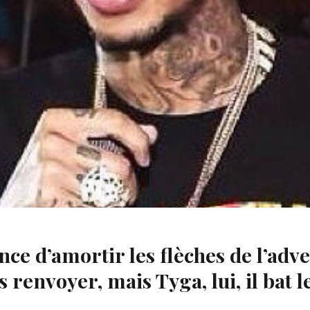
nce d’amortir les flèches de l’adv
 renvoyer, mais Tyga, lui, il bat l