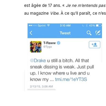
est âgée de 17 ans. «
Je ne m’entends pas 
au magazine
Vibe
. À ce qu’il paraît, ce n’