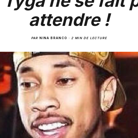
 Tyga ne se fait 
attendre !
PAR
NINA BRANCO
·
2 MIN DE LECTURE