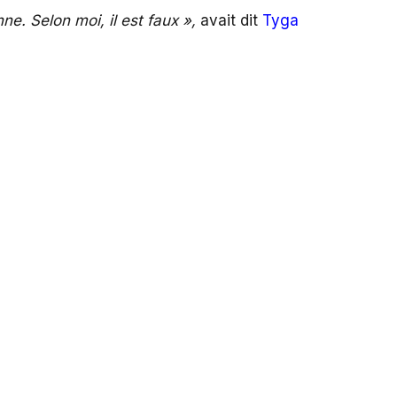
e. Selon moi, il est faux »,
avait dit
Tyga