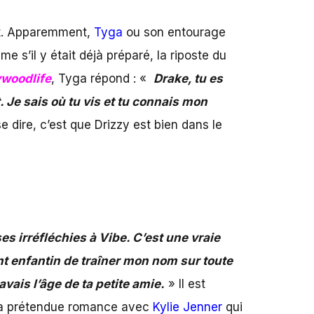
net. Apparemment,
Tyga
ou son entourage
s’il y était déjà préparé, la riposte du
woodlife
, Tyga répond : «
Drake, tu es
. Je sais où tu vis et tu connais mon
e dire, c’est que Drizzy est bien dans le
es irréfléchies à Vibe. C’est une vraie
ent enfantin de traîner mon nom sur toute
vais l’âge de ta petite amie.
» Il est
sa prétendue romance avec
Kylie Jenner
qui