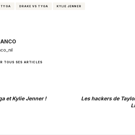
 TYGA
DRAKE VS TYGA
KYLIE JENNER
RANCO
co_nil
IR TOUS SES ARTICLES
a et Kylie Jenner !
Les hackers de Taylo
L