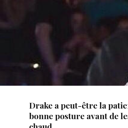
Tyga vs Drake
Drake a peut-être la patie
bonne posture avant de les
chaud.