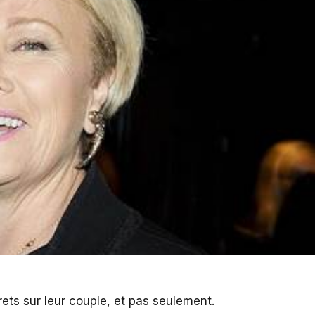
rets sur leur couple, et pas seulement.