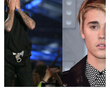
PEOPLE AMÉRICAINS
Justin Bieber quitte une émission en pleine
interview