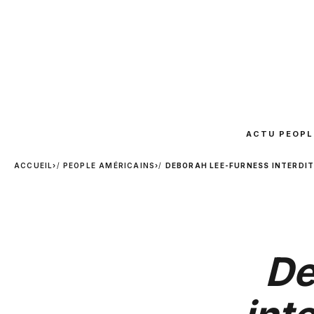
ACTU PEOPL
ACCUEIL
›
PEOPLE AMÉRICAINS
›
DEBORAH LEE-FURNESS INTERDIT
De