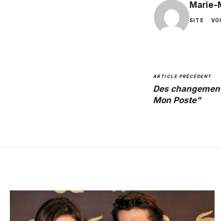
Marie-
SITE
VO
ARTICLE PRÉCÉDENT
Des changement
Mon Poste"