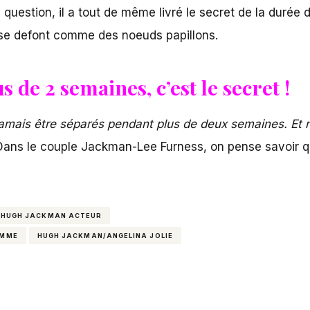
uestion, il a tout de même livré le secret de la durée d
t se defont comme des noeuds papillons.
 de 2 semaines, c’est le secret !
jamais être séparés pendant plus de deux semaines. Et 
ans le couple Jackman-Lee Furness, on pense savoir qu
HUGH JACKMAN ACTEUR
EMME
HUGH JACKMAN/ANGELINA JOLIE