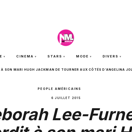
MERCREDI 5 AOÛT 2026
E
CINEMA
STARS
MODE
DIVERS
 À SON MARI HUGH JACKMAN DE TOURNER AUX CÔTÉS D’ANGELINA JOLI
PEOPLE AMÉRICAINS
6 JUILLET 2015
borah Lee-Furn