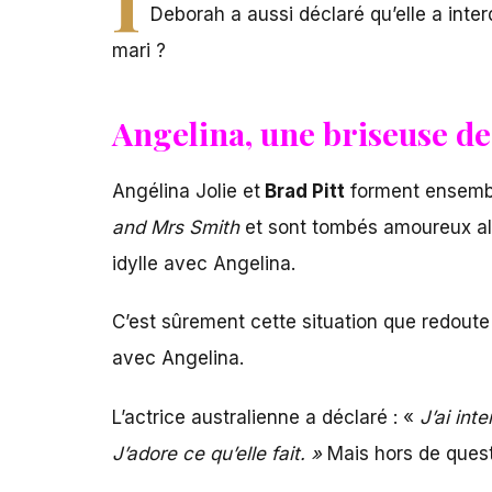
Deborah a aussi déclaré qu’elle a inter
mari ?
Angelina, une briseuse de
Angélina Jolie et
Brad Pitt
forment ensemble
and Mrs Smith
et sont tombés amoureux alo
idylle avec Angelina.
C’est sûrement cette situation que redoute 
avec Angelina.
L’actrice australienne a déclaré : «
J’ai int
J’adore ce qu’elle fait. »
Mais hors de quest