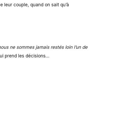
e leur couple, quand on sait qu’à
nous ne sommes jamais restés loin l’un de
i prend les décisions…