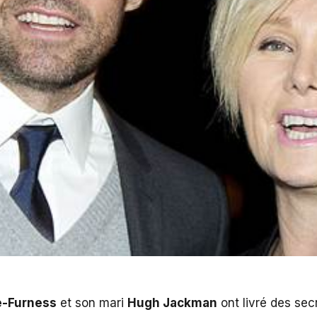
e-Furness
et son mari
Hugh Jackman
ont livré des sec