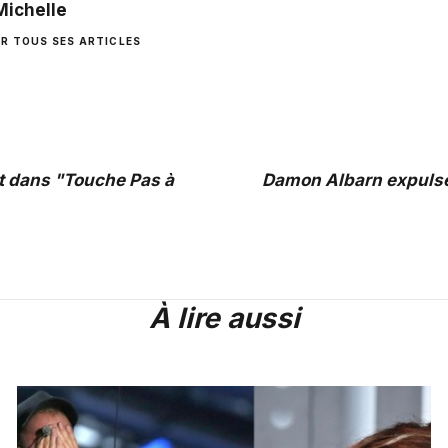
Michelle
IR TOUS SES ARTICLES
 dans "Touche Pas à
Damon Albarn expulsé
À lire aussi