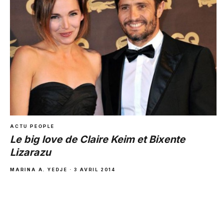
ACTU PEOPLE
Le big love de Claire Keim et Bixente
Lizarazu
MARINA A. YEDJE · 3 AVRIL 2014