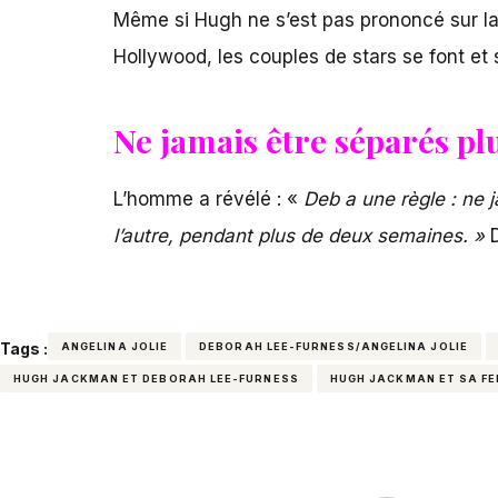
Même si Hugh ne s’est pas prononcé sur la q
Hollywood, les couples de stars se font e
Ne jamais être séparés plus
L’homme a révélé : «
Deb a une règle : ne 
l’autre, pendant plus de deux semaines. »
D
Tags :
ANGELINA JOLIE
DEBORAH LEE-FURNESS/ANGELINA JOLIE
HUGH JACKMAN ET DEBORAH LEE-FURNESS
HUGH JACKMAN ET SA F