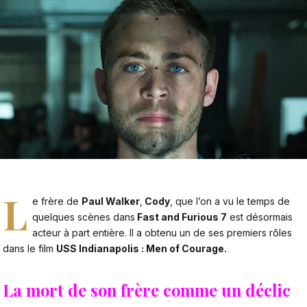
L
e frère de
Paul Walker
,
Cody
, que l’on a vu le temps de
quelques scènes dans
Fast and Furious 7
est désormais
acteur à part entière. Il a obtenu un de ses premiers rôles
dans le film
USS Indianapolis : Men of Courage.
La mort de son frère comme un déclic