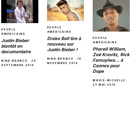
PEOPLE
PEOPLE
AMÉRICAINS
AMÉRICAINS
Drake Bell tire à
PEOPLE
Justin Bieber
AMÉRICAINS
nouveau sur
bientôt en
Pharell William,
Justin Bieber !
documentaire
Zoë Kravitz, Rick
NINA BRANCO · 10
Famuyiwa… à
NINA BRANCO · 20
NOVEMBRE 2014
Cannes pour
SEPTEMBRE 2014
Dope
MARIE-MICHELLE ·
23 MAI 2015