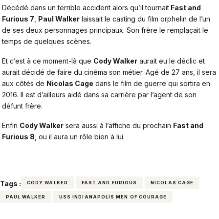
Décédé dans un terrible accident alors qu’il tournait
Fast and
Furious 7
,
Paul Walker
laissait le casting du film orphelin de l’un
de ses deux personnages principaux. Son frère le remplaçait le
temps de quelques scènes.
Et c’est à ce moment-là que
Cody Walker
aurait eu le déclic et
aurait décidé de faire du cinéma son métier. Agé de 27 ans, il sera
aux côtés de
Nicolas Cage
dans le film de guerre qui sortira en
2016. Il est d’ailleurs aidé dans sa carrière par l’agent de son
défunt frère.
Enfin
Cody Walker
sera aussi à l’affiche du prochain
Fast and
Furious 8
, ou il aura un rôle bien à lui.
Tags :
CODY WALKER
FAST AND FURIOUS
NICOLAS CAGE
PAUL WALKER
USS INDIANAPOLIS MEN OF COURAGE