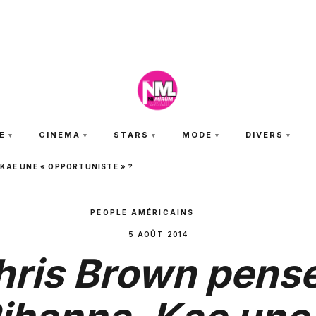
JEUDI 6 AOÛT 2026
E
CINEMA
STARS
MODE
DIVERS
KAE UNE « OPPORTUNISTE » ?
PEOPLE AMÉRICAINS
5 AOÛT 2014
hris Brown pense