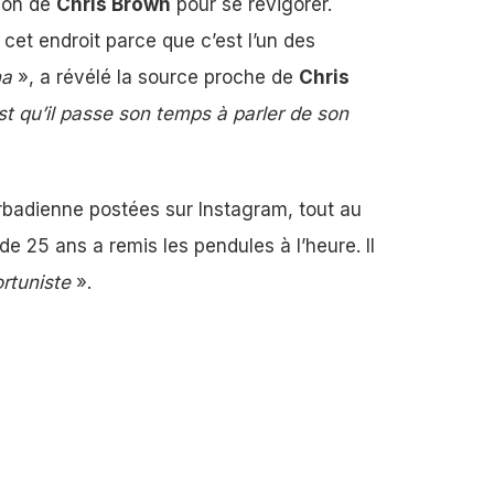
tion de
Chris Brown
pour se revigorer.
 cet endroit parce que c’est l’un des
na
», a révélé la source proche de
Chris
st qu’il passe son temps à parler de son
rbadienne postées sur Instagram, tout au
 de 25 ans a remis les pendules à l’heure. Il
rtuniste
».