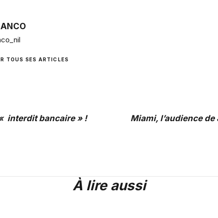
RANCO
co_nil
IR TOUS SES ARTICLES
« interdit bancaire » !
Miami, l’audience de 
À lire aussi