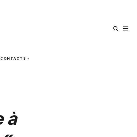
CONTACTS
 à