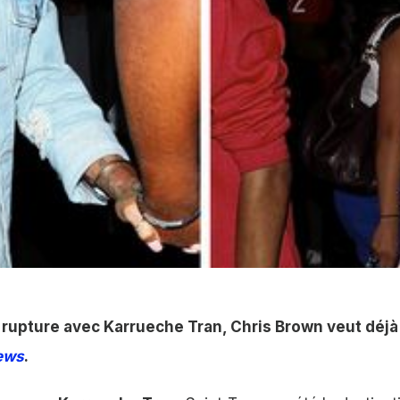
az
rupture avec Karrueche Tran, Chris Brown veut déjà 
ews
.