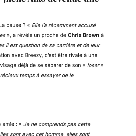
La cause ? «
Elle l’a récemment accusé
ges
», a révélé un proche de
Chris Brown
à
il est question de sa carrière et de leur
tion avec Breezy, c’est être rivale à une
nvisage déjà de se séparer de son «
loser
»
précieux temps à essayer de le
e amie : «
Je ne comprends pas cette
lles sont avec cet homme, elles sont