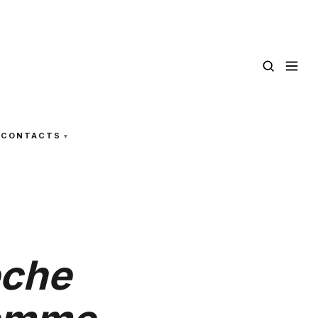
CONTACTS
eche