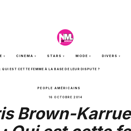
JEUDI 6 AOÛT 2026
E
CINEMA
STARS
MODE
DIVERS
QUI EST CETTE FEMME À LA BASE DE LEUR DISPUTE ?
PEOPLE AMÉRICAINS
16 OCTOBRE 2014
is Brown-Karru