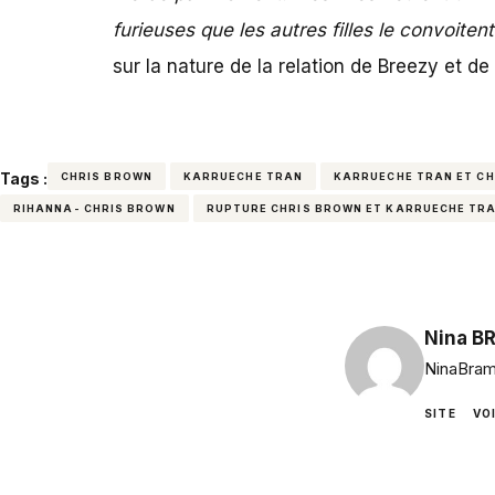
furieuses que les autres filles le convoiten
sur la nature de la relation de Breezy et de
Tags :
CHRIS BROWN
KARRUECHE TRAN
KARRUECHE TRAN ET C
RIHANNA- CHRIS BROWN
RUPTURE CHRIS BROWN ET KARRUECHE TR
Nina B
NinaBram
SITE
VO