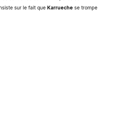
nsiste sur le fait que
Karrueche
se trompe