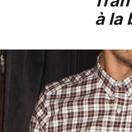
Tran
à la