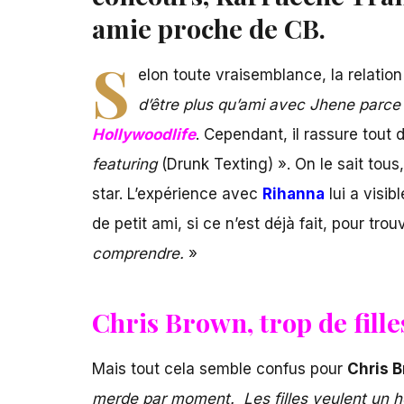
amie proche de CB.
S
elon toute vraisemblance, la relatio
d’être plus qu’ami avec Jhene parce
Hollywoodlife
. Cependant, il rassure tout d
featuring
(Drunk Texting) ». On le sait tous
star. L’expérience avec
Rihanna
lui a visi
de petit ami, si ce n’est déjà fait, pour tro
comprendre.
»
Chris Brown, trop de filles
Mais tout cela semble confus pour
Chris 
merde par moment. Les filles veulent un h