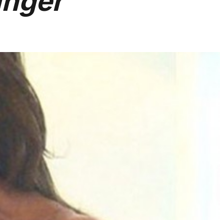
anger