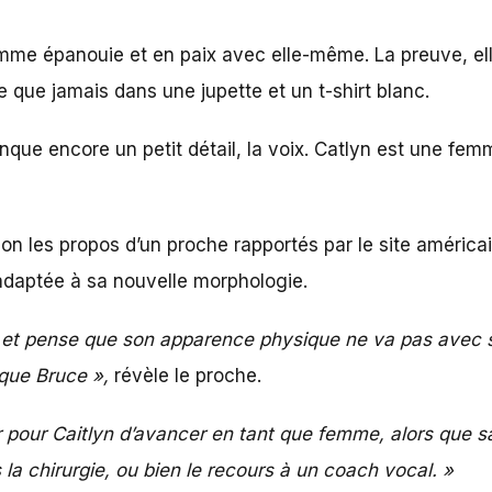
mme épanouie et en paix avec elle-même. La preuve, elle 
 que jamais dans une jupette et un t-shirt blanc.
anque encore un petit détail, la voix. Catlyn est une fem
lon les propos d’un proche rapportés par le site américa
 adaptée à sa nouvelle morphologie.
 et pense que son apparence physique ne va pas avec sa
 que Bruce »,
révèle le proche.
ur pour Caitlyn d’avancer en tant que femme, alors qu
s la chirurgie, ou bien le recours à un coach vocal. »