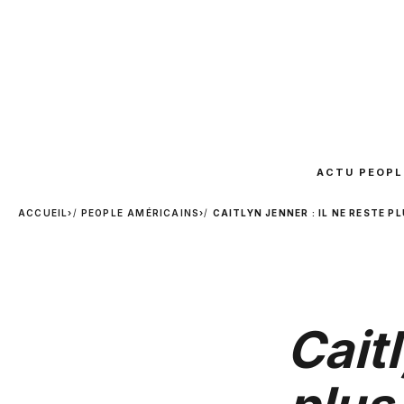
ACTU PEOPL
ACCUEIL
›
PEOPLE AMÉRICAINS
›
CAITLYN JENNER : IL NE RESTE P
Caitl