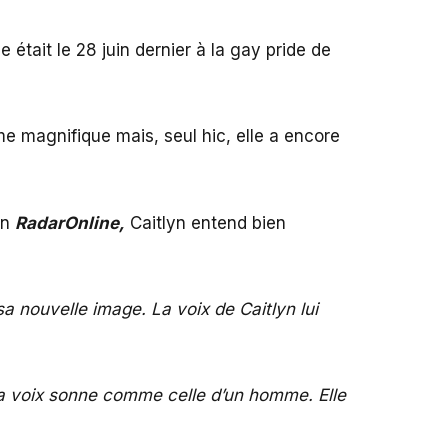
était le 28 juin dernier à la gay pride de
me magnifique mais, seul hic, elle a encore
in
RadarOnline,
Caitlyn entend bien
 nouvelle image. La voix de Caitlyn lui
e sa voix sonne comme celle d’un homme.
Elle