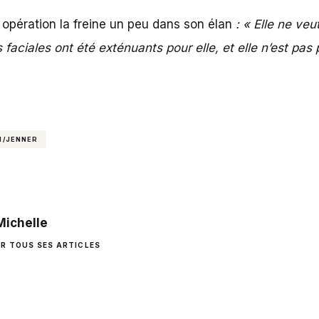
opération la freine un peu dans son élan
: «
Elle ne veut
aciales ont été exténuants pour elle, et elle n’est pas 
N/JENNER
Michelle
IR TOUS SES ARTICLES