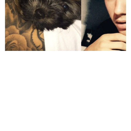
PEOPLE AMÉRICAINS
Esther, le nouveau compagnon de Justin
Bieber
YANIS DAMA · 25 MARS 2015