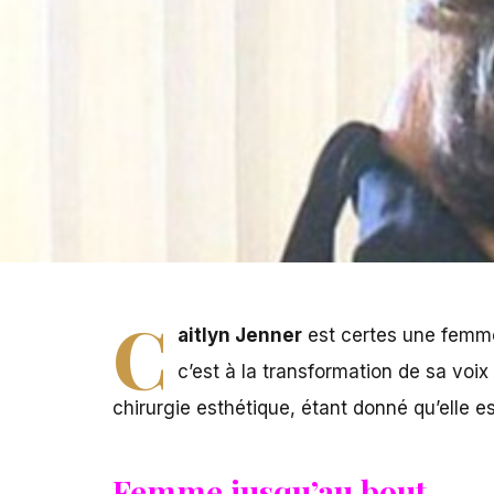
C
aitlyn Jenner
est certes une femme
c’est à la transformation de sa voix
chirurgie esthétique, étant donné qu’elle e
Femme jusqu’au bout…