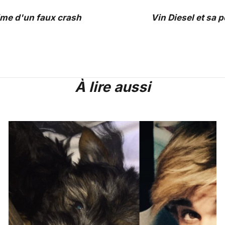
time d'un faux crash
Vin Diesel et sa p
À lire aussi