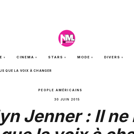
JEUDI 6 AOÛT 2026
E
CINEMA
STARS
MODE
DIVERS
LUS QUE LA VOIX À CHANGER
PEOPLE AMÉRICAINS
30 JUIN 2015
yn Jenner : Il ne