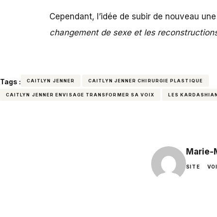
Cependant, l’idée de subir de nouveau une 
changement de sexe et les reconstructions f
Tags :
CAITLYN JENNER
CAITLYN JENNER CHIRURGIE PLASTIQUE
CAITLYN JENNER ENVISAGE TRANSFORMER SA VOIX
LES KARDASHIA
Marie-
SITE
VO