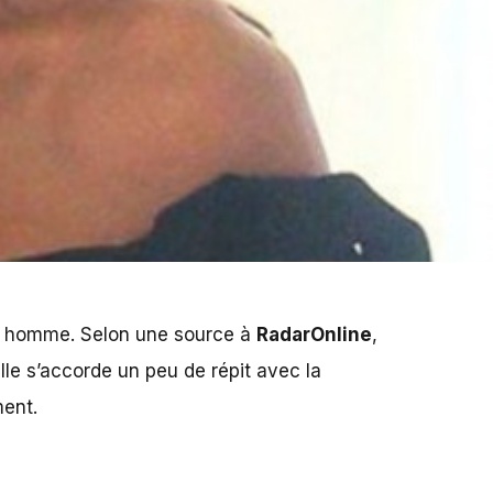
un homme. Selon une source à
RadarOnline
,
elle s’accorde un peu de répit avec la
ment.