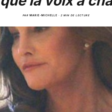
 que la voix à ch
PAR
MARIE-MICHELLE
·
2 MIN DE LECTURE