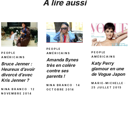
À lire aussi
PEOPLE
PEOPLE
PEOPLE
AMÉRICAINS
AMÉRICAINS
AMÉRICAINS
Amanda Bynes
Katy Perry
Bruce Jenner :
très en colère
glamour en une
Heureux d’avoir
contre ses
de Vogue Japon
divorcé d’avec
parents !
Kris Jenner ?
MARIE-MICHELLE ·
NINA BRANCO · 14
25 JUILLET 2015
NINA BRANCO · 12
OCTOBRE 2014
NOVEMBRE 2014