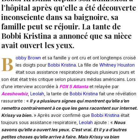
l’hôpital après qu’elle a été découverte
inconsciente dans sa baignoire, sa
famille peut se réjouir. La tante de
Bobbi Kristina a annoncé que sa nièce
avait ouvert les yeux.
B
obby Brown
et sa famille y ont cru et ont longtemps croisé
les doigts pour
Bobbi Kristina
. La fille de
Whitney Houston
était sous assistance respiratoire depuis plusieurs jours et
son état était très critique selon plusieurs médias américains. Lors
d’une interview accordée à
FOX 5 Atlanta
et relayée par
Aceshowbiz
,
Leolah
, la tante de
Bobbi Kristina
fait une révélation
rassurante : «
Il y a plusieurs signes qui montrent qu’elle s’en
remettra contrairement à ce que les gens racontent sur internet.
Krissy va bien.
» Après avoir confirmé que
Bobbi Kristina
était
toujours sous assistance respiratoire,
Leolah
ajoute : «
Nous
savons qu’elle a ouvert les yeux. C’est vrai. Et il y a d’autres
petites choses qu’elle arrive à faire. Mais Krissy va bien