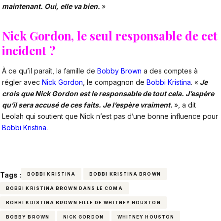
maintenant. Oui, elle va bien.
»
Nick Gordon, le seul responsable de cet
incident ?
À ce qu’il paraît, la famille de
Bobby Brown
a des comptes à
régler avec
Nick Gordon
, le compagnon de
Bobbi Kristina
. «
Je
crois que Nick Gordon est le responsable de tout cela. J’espère
qu’il sera accusé de ces faits. Je l’espère vraiment.
», a dit
Leolah qui soutient que Nick n’est pas d’une bonne influence pour
Bobbi Kristina
.
Tags :
BOBBI KRISTINA
BOBBI KRISTINA BROWN
BOBBI KRISTINA BROWN DANS LE COMA
BOBBI KRISTINA BROWN FILLE DE WHITNEY HOUSTON
BOBBY BROWN
NICK GORDON
WHITNEY HOUSTON