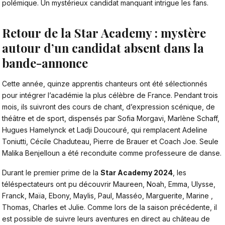
polémique. Un mystérieux candidat manquant intrigue les fans.
Retour de la Star Academy : mystère
autour d’un candidat absent dans la
bande-annonce
Cette année, quinze apprentis chanteurs ont été sélectionnés
pour intégrer
l’académie la plus célèbre de France
. Pendant trois
mois, ils suivront des cours de chant, d’expression scénique, de
théâtre et de sport, dispensés par Sofia Morgavi, Marlène Schaff,
Hugues Hamelynck et Ladji Doucouré, qui remplacent Adeline
Toniutti, Cécile Chaduteau, Pierre de Brauer et Coach Joe. Seule
Malika Benjelloun a été reconduite comme professeure de danse.
Durant le premier prime de la
Star Academy 2024
, les
téléspectateurs ont pu découvrir Maureen, Noah, Emma, ​​Ulysse,
Franck, Maïa, Ebony, Maylis, Paul, Masséo, Marguerite, Marine ,
Thomas, Charles et Julie. Comme lors de la saison précédente, il
est possible de suivre leurs aventures en direct au château de