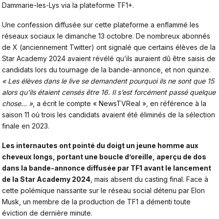
Dammarie-les-Lys via la plateforme TF1+.
Une confession diffusée sur cette plateforme a enflammé les
réseaux sociaux le dimanche 13 octobre. De nombreux abonnés
de X (anciennement Twitter) ont signalé que certains élèves de la
Star Academy 2024 avaient révélé qu’ils auraient dû être saisis de
candidats lors du tournage de la bande-annonce, et non quinze.
« Les élèves dans le live se demandent pourquoi ils ne sont que 15
alors qu’ils étaient censés être 16. Il s’est forcément passé quelque
chose… »
, a écrit le compte « NewsTVReal », en référence à la
saison 11 où trois les candidats avaient été éliminés de la sélection
finale en 2023.
Les internautes ont pointé du doigt un jeune homme aux
cheveux longs, portant une boucle d’oreille, aperçu de dos
dans la bande-annonce diffusée par TF1 avant le lancement
de la Star Academy 2024
, mais absent du casting final. Face à
cette polémique naissante sur le réseau social détenu par Elon
Musk, un membre de la production de TF1 a démenti toute
éviction de dernière minute.