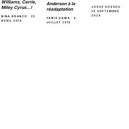
Williams, Carrie,
Anderson à la
Miley Cyrus…!
JOSUÉ SOSSOU ·
réadaptation
25 SEPTEMBRE
2024
NINA BRANCO · 25
YANIS DAMA · 4
AVRIL 2014
JUILLET 2015