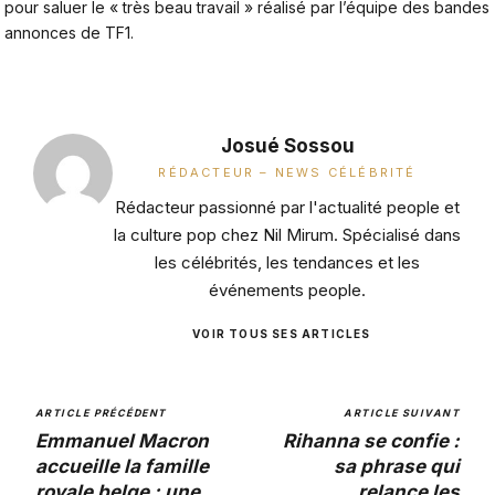
pour saluer le « très beau travail » réalisé par l’équipe des bandes
annonces de TF1.
Josué Sossou
RÉDACTEUR – NEWS CÉLÉBRITÉ
Rédacteur passionné par l'actualité people et
la culture pop chez Nil Mirum. Spécialisé dans
les célébrités, les tendances et les
événements people.
VOIR TOUS SES ARTICLES
ARTICLE PRÉCÉDENT
ARTICLE SUIVANT
Emmanuel Macron
Rihanna se confie :
accueille la famille
sa phrase qui
royale belge : une
relance les