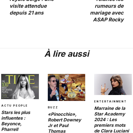
visite attendue
rumeurs de
depuis 21 ans
mariage avec
ASAP Rocky
À lire aussi
ENTERTAINMENT
ACTU PEOPLE
Marraine de la
BUZZ
Stars les plus
Star Academy
«Pinocchio»,
influentes :
2024 : Les
Robert Downey
Beyonce,
premiers mots
Jr et Paul
Pharrell
de Clara Luciani
Thomas