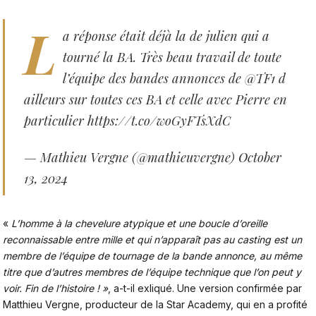
L
a réponse était déjà la de julien qui a
tourné la BA. Très beau travail de toute
l’équipe des bandes annonces de
@TF1
d
ailleurs sur toutes ces BA et celle avec Pierre en
particulier
https://t.co/woGyFTsXdC
— Mathieu Vergne (@mathieuvergne)
October
13, 2024
«
L’homme à la chevelure atypique et une boucle d’oreille
reconnaissable entre mille et qui n’apparaît pas au casting est un
membre de l’équipe de tournage de la bande annonce, au même
titre que d’autres membres de l’équipe technique que l’on peut y
voir. Fin de l’histoire ! »
, a-t-il exliqué. Une version confirmée par
Matthieu Vergne, producteur de la Star Academy, qui en a profité