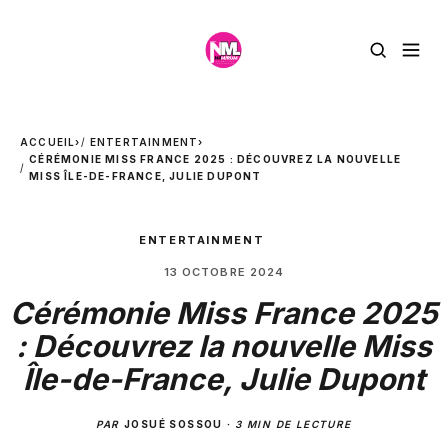
ACCUEIL
›
ENTERTAINMENT
›
CÉRÉMONIE MISS FRANCE 2025 : DÉCOUVREZ LA NOUVELLE
MISS ÎLE-DE-FRANCE, JULIE DUPONT
ENTERTAINMENT
13 OCTOBRE 2024
Cérémonie Miss France 2025
: Découvrez la nouvelle Miss
Île-de-France, Julie Dupont
PAR
JOSUÉ SOSSOU
·
3 MIN DE LECTURE