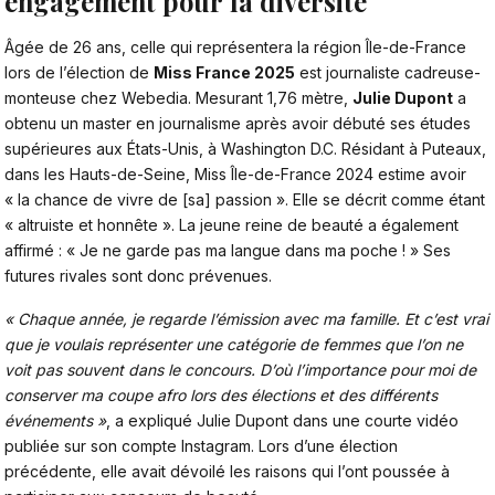
engagement pour la diversité
Âgée de 26 ans, celle qui représentera la région Île-de-France
lors de l’élection de
Miss France 2025
est journaliste cadreuse-
monteuse chez Webedia. Mesurant 1,76 mètre,
Julie Dupont
a
obtenu un master en journalisme après avoir débuté ses études
supérieures aux États-Unis, à Washington D.C. Résidant à Puteaux,
dans les Hauts-de-Seine, Miss Île-de-France 2024 estime avoir
« la chance de vivre de [sa] passion ». Elle se décrit comme étant
« altruiste et honnête ». La jeune reine de beauté a également
affirmé : « Je ne garde pas ma langue dans ma poche ! » Ses
futures rivales sont donc prévenues.
« Chaque année, je regarde l’émission avec ma famille. Et c’est vrai
que je voulais représenter une catégorie de femmes que l’on ne
voit pas souvent dans le concours. D’où l’importance pour moi de
conserver ma coupe afro lors des élections et des différents
événements »
, a expliqué Julie Dupont dans une courte vidéo
publiée sur son compte Instagram. Lors d’une élection
précédente, elle avait dévoilé les raisons qui l’ont poussée à