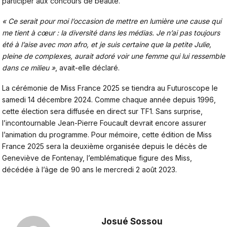
participer aux concours de beauté.
« Ce serait pour moi l’occasion de mettre en lumière une cause qui
me tient à cœur : la diversité dans les médias. Je n’ai pas toujours
été à l’aise avec mon afro, et je suis certaine que la petite Julie,
pleine de complexes, aurait adoré voir une femme qui lui ressemble
dans ce milieu »
, avait-elle déclaré.
La cérémonie de Miss France 2025 se tiendra au Futuroscope le
samedi 14 décembre 2024. Comme chaque année depuis 1996,
cette élection sera diffusée en direct sur TF1. Sans surprise,
l’incontournable Jean-Pierre Foucault devrait encore assurer
l’animation du programme. Pour mémoire, cette édition de Miss
France 2025 sera la deuxième organisée depuis le décès de
Geneviève de Fontenay
, l’emblématique figure des Miss,
décédée à l’âge de 90 ans le mercredi 2 août 2023.
Josué Sossou