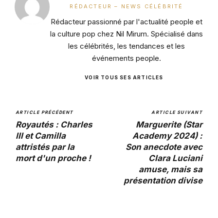
RÉDACTEUR – NEWS CÉLÉBRITÉ
Rédacteur passionné par l'actualité people et
la culture pop chez Nil Mirum. Spécialisé dans
les célébrités, les tendances et les
événements people.
VOIR TOUS SES ARTICLES
ARTICLE PRÉCÉDENT
ARTICLE SUIVANT
Royautés : Charles
Marguerite (Star
III et Camilla
Academy 2024) :
attristés par la
Son anecdote avec
mort d'un proche !
Clara Luciani
amuse, mais sa
présentation divise