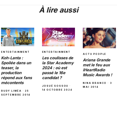
À lire aussi
ENTERTAINMENT
ENTERTAINMENT
ACTU PEOPLE
Les coulisses de
Koh-Lanta :
Ariana Grande
la Star Academy
Spoilée dans un
met le feu aux
2024 : où est
teaser, la
iHeartRadio
passé le 16e
production
Music Awards !
candidat ?
répond aux fans
mécontents
NINA BRANCO · 3
JOSUÉ SOSSOU ·
MAI 2014
14 OCTOBRE 2024
RUDY LIMÉA · 25
SEPTEMBRE 2014