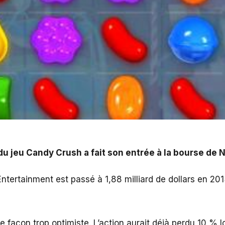
ait son entrée à la bourse de New York.
 du jeu Candy Crush a fait son entrée à la bourse de 
 Entertainment est passé à 1,88 milliard de dollars en 2013
de façon trop optimiste. L’action aurait déjà perdu 10 % 