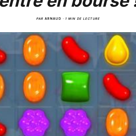
entre en bourse 
PAR
ARNAUD
·
1 MIN DE LECTURE