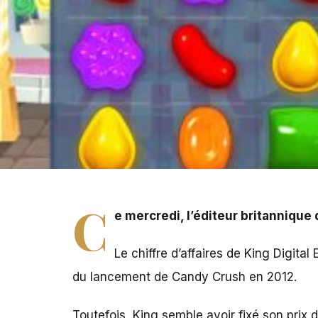
Ce mercredi, l'éditeur britannique du jeu Candy Crush f
C
e mercredi, l’éditeur britannique
Le chiffre d’affaires de King Digital
du lancement de Candy Crush en 2012.
Toutefois, King semble avoir fixé son prix 