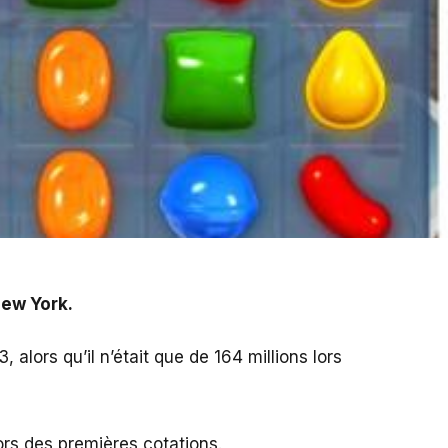
New York.
, alors qu’il n’était que de 164 millions lors
lors des premières cotations.