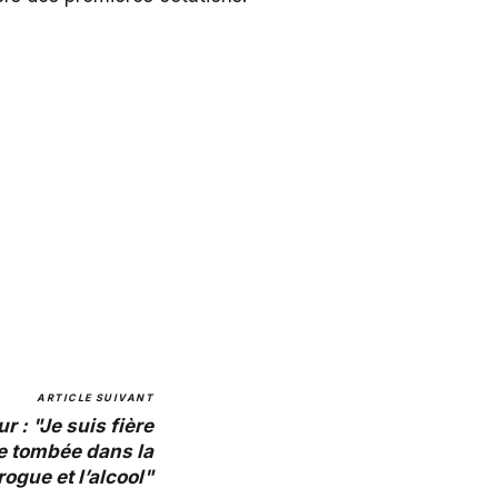
ARTICLE SUIVANT
r : "Je suis fière
re tombée dans la
rogue et l’alcool"