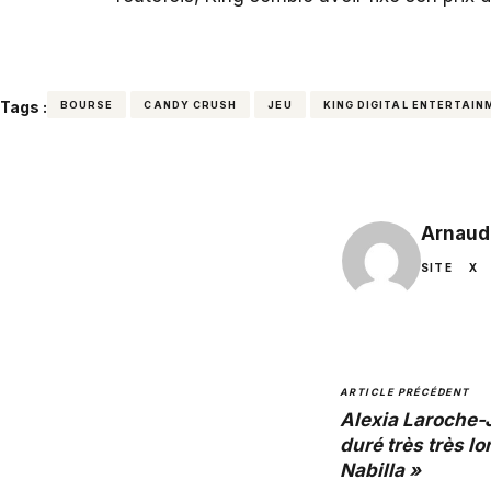
Tags :
BOURSE
CANDY CRUSH
JEU
KING DIGITAL ENTERTAIN
Arnaud
SITE
X
ARTICLE PRÉCÉDENT
Alexia Laroche-J
duré très très l
Nabilla »