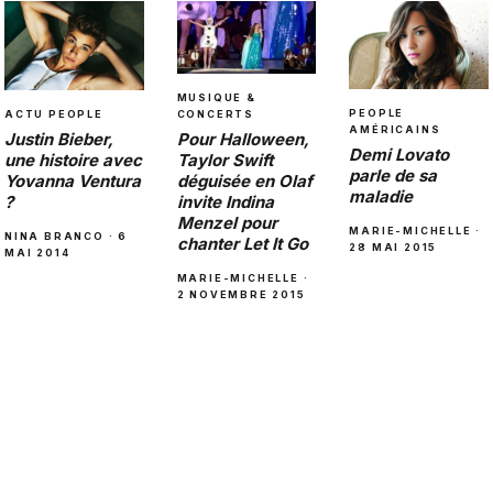
MUSIQUE &
PEOPLE
ACTU PEOPLE
CONCERTS
AMÉRICAINS
Justin Bieber,
Pour Halloween,
Demi Lovato
une histoire avec
Taylor Swift
parle de sa
Yovanna Ventura
déguisée en Olaf
maladie
?
invite Indina
Menzel pour
MARIE-MICHELLE ·
NINA BRANCO · 6
chanter Let It Go
28 MAI 2015
MAI 2014
MARIE-MICHELLE ·
2 NOVEMBRE 2015