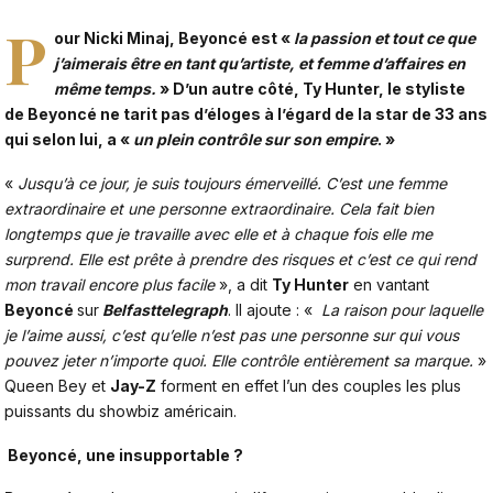
P
our Nicki Minaj, Beyoncé est «
la passion et tout ce que
j’aimerais être en tant qu’artiste, et femme d’affaires en
même temps
.
» D’un autre côté, Ty Hunter, le styliste
de Beyoncé ne tarit pas d’éloges à l’égard de la star de 33 ans
qui selon lui, a «
un plein contrôle sur son empire
. »
«
Jusqu’à ce jour, je suis toujours émerveillé. C’est une femme
extraordinaire et une personne extraordinaire. Cela fait bien
longtemps que je travaille avec elle et à chaque fois elle me
surprend. Elle est prête à prendre des risques et c’est ce qui rend
mon travail encore plus facile
», a dit
Ty Hunter
en vantant
Beyoncé
sur
Belfasttelegraph
. Il ajoute : «
La raison pour laquelle
je l’aime aussi, c’est qu’elle n’est pas une personne sur qui vous
pouvez jeter n’importe quoi. Elle contrôle entièrement sa marque.
»
Queen Bey et
Jay-Z
forment en effet l’un des couples les plus
puissants du showbiz américain.
Beyoncé, une insupportable ?