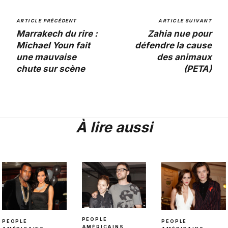
ARTICLE PRÉCÉDENT
ARTICLE SUIVANT
Marrakech du rire :
Zahia nue pour
Michael Youn fait
défendre la cause
une mauvaise
des animaux
chute sur scène
(PETA)
À lire aussi
PEOPLE
PEOPLE
PEOPLE
AMÉRICAINS