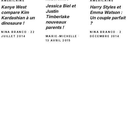
AMÉRICAINS
AMÉRICAINS
Jessica Biel et
Harry Styles et
Kanye West
Justin
Emma Watson :
compare Kim
Timberlake
Un couple parfait
Kardashian à un
nouveaux
?
dinosaure !
parents !
NINA BRANCO · 2
NINA BRANCO · 22
MARIE-MICHELLE ·
DÉCEMBRE 2014
JUILLET 2014
13 AVRIL 2015