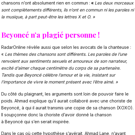
chansons n’ont absolument rien en commun :
«
Les deux morceaux
sont complètements différents, ils n’ont en commun ni les paroles ni
la musique, à part peut-être les lettres X et O. »
Beyoncé n’a plagié personne !
RadarOnline
révèle aussi que selon les avocats de la chanteuse :
«
Les thèmes des chansons sont différents. Les paroles de l’une
renvoient aux sentiments sexuels et amoureux de son narrateur,
excité d’aimer chaque centimètre du corps de sa partenaire.
Tandis que Beyoncé célèbre l’amour et la vie, insistant sur
l’importance de vivre le moment présent avec l’être aimé. »
Du côté du plaignant, les arguments sont loin de pouvoir faire le
poids. Ahmad explique qu’il aurait collaboré avec une choriste de
Beyoncé, à qui il aurait transmis une copie de sa chanson (XOXO).
Il soupçonne donc la choriste d’avoir donné la chanson
à Beyoncé qui s’en serait inspirée.
Dans le cas où cette hypothèse s’avérait, Ahmad Lane, n’ayant