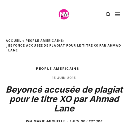
ACCUEIL
›
PEOPLE AMÉRICAINS
›
BEYONCÉ ACCUSÉE DE PLAGIAT POUR LE TITRE XO PAR AHMAD
LANE
PEOPLE AMÉRICAINS
15 JUIN 2015
Beyoncé accusée de plagiat
pour le titre XO par Ahmad
Lane
PAR
MARIE-MICHELLE
·
2 MIN DE LECTURE