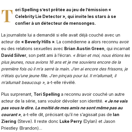
T
ori Spelling s’est prêtée au jeu de l’émission «
Celebrity Lie Detector », qui invite les stars à se
confier à un détecteur de mensonges.
La journaliste lui a demandé si elle avait déjà couché avec un
acteur de
« Beverly Hills »
. La comédienne a alors reconnu avoir
eu des relations sexuelles avec
Brian Austin Green
, qui incarnait
David Silver
, son petit ami à l’écran.
« Brian et moi, nous étions les
plus jeunes, nous avions 16 ans et je me souviens encore de la
première fois où il m’a serré la main. J’en ai encore des frissons, je
n’étais qu’une jeune fille. J’en pinçais pour lui. Il m’allumait, il
m’allumait beaucoup »
, a-t-elle révélé.
Plus surprenant,
Tori Spelling
a reconnu avoir couché un autre
acteur de la série, sans vouloir dévoiler son identité.
« Je ne vais
pas vous le dire. La moitié de mes amis ne sont même pas au
courant »
, a-t-elle dit, précisant qu’il ne s’agissait pas de
Ian
Ziering
(Steve). Il reste donc
Luke Perry
(Dylan) et Jason
Priestley (Brandon)…