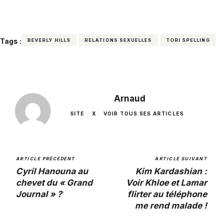
Tags :
BEVERLY HILLS
RELATIONS SEXUELLES
TORI SPELLING
Arnaud
SITE
X
VOIR TOUS SES ARTICLES
ARTICLE PRÉCÉDENT
ARTICLE SUIVANT
Cyril Hanouna au
Kim Kardashian :
chevet du « Grand
Voir Khloe et Lamar
Journal » ?
flirter au téléphone
me rend malade !