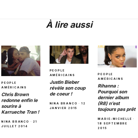
À lire aussi
PEOPLE
PEOPLE
AMÉRICAINS
AMÉRICAINS
Justin Bieber
PEOPLE
Rihanna :
révèle son coup
AMÉRICAINS
Pourquoi son
de coeur !
Chris Brown
dernier album
redonne enfin le
(R8) n’est
NINA BRANCO · 12
sourire à
JANVIER 2015
toujours pas prêt
Karrueche Tran !
MARIE-MICHELLE ·
NINA BRANCO · 21
18 SEPTEMBRE
JUILLET 2014
2015