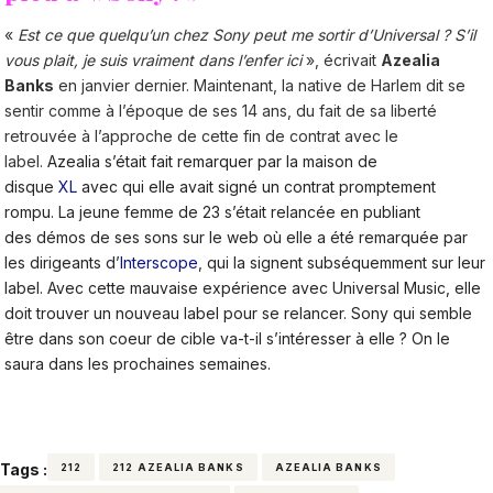
«
Est ce que quelqu’un chez Sony peut me sortir d’Universal ? S’il
vous plait, je suis vraiment dans l’enfer ici
», écrivait
Azealia
Banks
en janvier dernier. Maintenant, la native de Harlem dit se
sentir comme à l’époque de ses 14 ans, du fait de sa liberté
retrouvée à l’approche de cette fin de contrat avec le
label.
Azealia s’était fait remarquer par
la maison de
disque
XL
avec qui elle avait signé un contrat
promptement
rompu. La jeune femme de 23 s’était relancée en publiant
des démos de ses sons sur le web où elle a été remarquée par
les dirigeants d’
Interscope
, qui la signent subséquemment sur leur
label. Avec cette mauvaise expérience avec Universal Music, elle
doit trouver un nouveau label pour se relancer. Sony qui semble
être dans son coeur de cible va-t-il s’intéresser à elle ? On le
saura dans les prochaines semaines.
Tags :
212
212 AZEALIA BANKS
AZEALIA BANKS