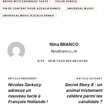
BROKE WITH EXPENSIVE TASTE
COLOR PURPLE
FIN DE CONTRAT POUR AZEALIA BANKS
UNIVERSAL MUSIC
UNIVERSAL MUSIC AZEALIA BANKS
Nina BRANCO
NinaBramco_nil
SITE
VOIR TOUS SES ARTICLES
ARTICLE PRÉCÉDENT
ARTICLE SUIVANT
Nicolas Sarkozy
Secret Story 8 : un
adresse un
animal tristement
nouveau tacle à
célèbre parmi les
François Hollande !
candidats ?