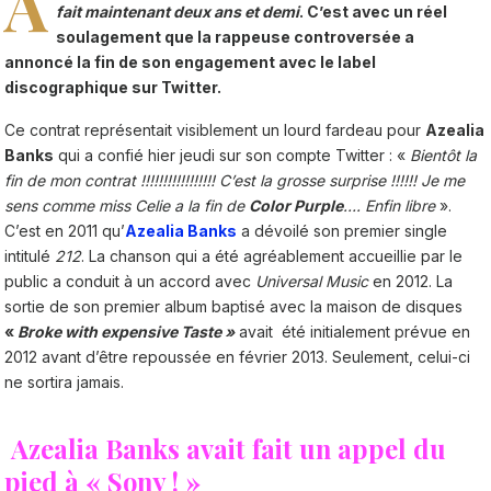
A
fait maintenant deux ans et demi
. C’est avec un réel
soulagement que la rappeuse controversée a
annoncé la fin de son engagement avec le label
discographique sur Twitter.
Ce contrat représentait visiblement un lourd fardeau pour
Azealia
Banks
qui a confié hier jeudi sur son compte Twitter : «
Bientôt la
fin de mon contrat !!!!!!!!!!!!!!!!! C’est la grosse surprise !!!!!! Je me
sens comme miss Celie a la fin de
Color Purple
…. Enfin libre
».
C’est en 2011 qu’
Azealia Banks
a dévoilé son premier single
intitulé
212
. La chanson qui a été agréablement accueillie par le
public a conduit à un accord avec
Universal Music
en 2012. La
sortie de son premier album baptisé avec la maison de disques
«
Broke with expensive Taste »
avait été initialement prévue en
2012 avant d’être repoussée en février 2013. Seulement, celui-ci
ne sortira jamais.
Azealia Banks avait fait un appel du
pied à « Sony ! »