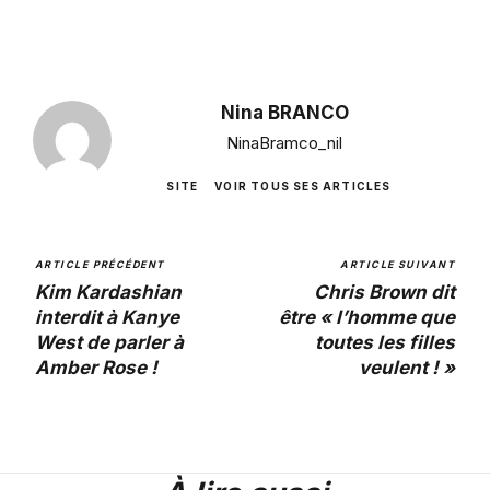
Nina BRANCO
NinaBramco_nil
SITE
VOIR TOUS SES ARTICLES
ARTICLE PRÉCÉDENT
ARTICLE SUIVANT
Kim Kardashian
Chris Brown dit
interdit à Kanye
être « l’homme que
West de parler à
toutes les filles
Amber Rose !
veulent ! »