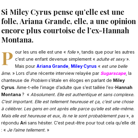
Si Miley Cyrus pense qu’elle est une
folle, Ariana Grande, elle, a une opinion
encore plus courtoise de l’ex-Hannah
Montana.
P
our les uns elle est une «
folle
», tandis que pour les autres
c’est une enfant devenue simplement «
adulte et sexy
».
Mais pour
Ariana Grande
,
Miley Cyrus
«
est une belle
âme.
» Lors d’une récente interview relayée par
Sugarscape
, la
chanteuse de
Problem
s’étale en éloges en parlant de
Miley
Cyrus
. Aime-t-elle l’image d’adulte que s’est taillée l’ex-
Hannah
Montana
? «
Absolument. Elle est authentique et sans complexe.
C’est important. Elle est tellement heureuse et ça, c’est une chose
à célébrer. Les gens en ont après elle parce qu’elle est elle-même.
Mais elle est heureuse et eux, ils ne le sont probablement pas
», a
répondu
Ari
sans hésiter. C’est peut-être pour tout cela qu’elle dit
: «
Je l’aime tellement.
»