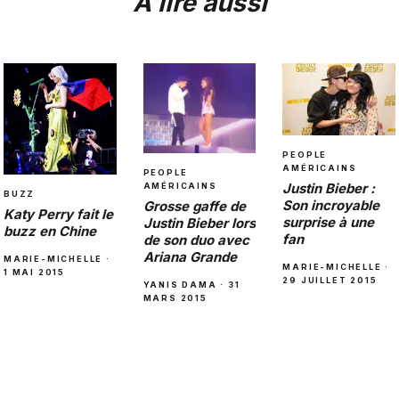
À lire aussi
PEOPLE
AMÉRICAINS
PEOPLE
Justin Bieber :
AMÉRICAINS
BUZZ
Son incroyable
Grosse gaffe de
Katy Perry fait le
surprise à une
Justin Bieber lors
buzz en Chine
fan
de son duo avec
Ariana Grande
MARIE-MICHELLE ·
MARIE-MICHELLE ·
1 MAI 2015
29 JUILLET 2015
YANIS DAMA · 31
MARS 2015