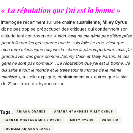
« La réputation que j’ai est la bonne »
Interrogée récemment sur une chaine australienne,
Miley Cyrus
dit ne pas trop se préoccuper des critiques qui condamnent son
attitude tant controversée. «
Non, cela ne me gêne pas d’être prise
pour folle par les gens parce que je suis folle.Le truc, c’est que
mon père m’enseigne toujours la chose la plus importante, mais j’ai
grandi avec des gens comme Johnny Cash et Dolly Parton. Et ces
gens ne sont pas normaux
…
La réputation que j’ai est la bonne. Je
dis salut à tout le monde et je traite tout le monde de la même
manière »,
a-t-elle expliqué
,
contrairement aux autres que la star
de 21 ans traite d’« hypocrites ».
Tags :
ARIANA GRANDE
ARIANA GRANDE ET MILEY CYRUS
HANNAH MONTANA MILEY CYRUS
MILEY CYRUS
PROBLEM
PROBLEM ARIANA GRANDE