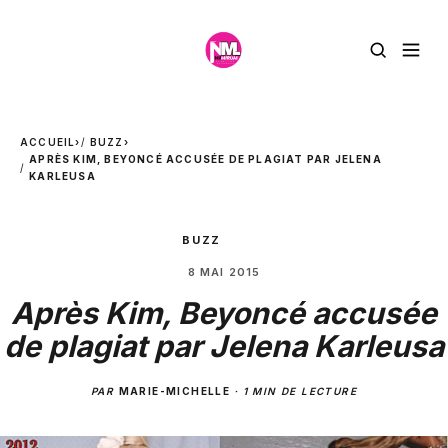
ACCUEIL
›
BUZZ
›
APRÈS KIM, BEYONCÉ ACCUSÉE DE PLAGIAT PAR JELENA
KARLEUSA
BUZZ
8 MAI 2015
Après Kim, Beyoncé accusée
de plagiat par Jelena Karleusa
PAR
MARIE-MICHELLE
·
1 MIN DE LECTURE