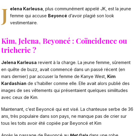
J
elena Karleusa
, plus communément appelé JK, est la jeune
femme qui accuse
Beyoncé
d’avoir plagié son look
vestimentaire.
Kim, Jelena, Beyoncé : Coïncidence ou
tricherie ?
Jelena Karleusa
revient à la charge. La jeune femme, sûrement
en quête de buzz, avait commencé dans un passé récent (en
mars dernier) par accuser la femme de Kanye West,
Kim
Kardashian
de s’habiller comme elle. Elle avait alors publié des
images de ses vêtements qui présentaient quelques similitudes
avec ceux de Kim.
Maintenant, c’est Beyoncé qui est visé. La chanteuse serbe de 36
ans, très populaire dans son pays, ne manque pas de crier sur
tous les toits avoir été copiée par Beyoncé et Kim
Après le passage de Beyoncé au
Met Gala
dans une robe