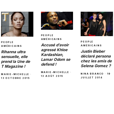
PEOPLE
AMÉRICAINS
PEOPLE
PEOPLE
Accusé d’avoir
AMÉRICAINS
AMÉRICAINS
agressé Khloe
Justin Bieber
Rihanna ultra
Kardashian,
déclaré persona
sensuelle, elle
Lamar Odom se
chez les amis de
prend la Une de
defend !
Selena Gomez ?
T Magazine !
MARIE-MICHELLE ·
NINA BRANCO · 19
MARIE-MICHELLE ·
13 AOÛT 2015
JUILLET 2014
13 OCTOBRE 2015