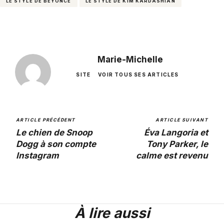
LE STYLE DE BEYONCÉ
LE STYLE DE KIM KARDASHIAN
Marie-Michelle
SITE
VOIR TOUS SES ARTICLES
ARTICLE PRÉCÉDENT
ARTICLE SUIVANT
Le chien de Snoop
Éva Langoria et
Dogg à son compte
Tony Parker, le
Instagram
calme est revenu
À lire aussi