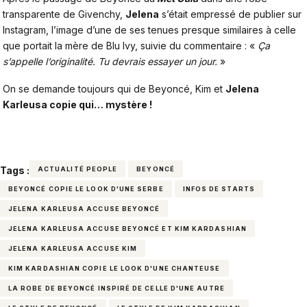
transparente de Givenchy,
Jelena
s’était empressé de publier sur
Instagram, l’image d’une de ses tenues presque similaires à celle
que portait la mère de Blu Ivy, suivie du commentaire : «
Ça
s’appelle l’originalité. Tu devrais essayer un jour.
»
On se demande toujours qui de Beyoncé, Kim et
Jelena
Karleusa copie qui… mystère !
Tags :
ACTUALITÉ PEOPLE
BEYONCÉ
BEYONCÉ COPIE LE LOOK D'UNE SERBE
INFOS DE STARTS
JELENA KARLEUSA ACCUSE BEYONCÉ
JELENA KARLEUSA ACCUSE BEYONCÉ ET KIM KARDASHIAN
JELENA KARLEUSA ACCUSE KIM
KIM KARDASHIAN COPIE LE LOOK D'UNE CHANTEUSE
LA ROBE DE BEYONCÉ INSPIRÉ DE CELLE D'UNE AUTRE