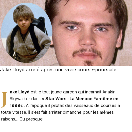
Jake Lloyd arrêté après une vraie course-poursuite
J
ake Lloyd
est le tout jeune garçon qui incarnait Anakin
Skywalker dans «
Star Wars : La Menace Fantôme en
1999
« . À l’époque il pilotait des vaisseaux de courses à
toute vitesse. Il s’est fait arrêter dimanche pour les mêmes
raisons… Ou presque.