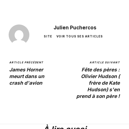
Julien Puchercos
SITE
VOIR TOUS SES ARTICLES
ARTICLE PRÉCÉDENT
ARTICLE SUIVANT
James Horner
Fête des pères :
meurt dans un
Olivier Hudson (
crash d'avion
frère de Kate
Hudson) s'en
prend à son père !