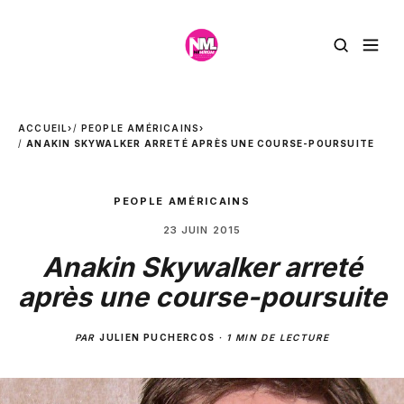
ACCUEIL
›
PEOPLE AMÉRICAINS
›
ANAKIN SKYWALKER ARRETÉ APRÈS UNE COURSE-POURSUITE
PEOPLE AMÉRICAINS
23 JUIN 2015
Anakin Skywalker arreté
après une course-poursuite
PAR
JULIEN PUCHERCOS
·
1 MIN DE LECTURE