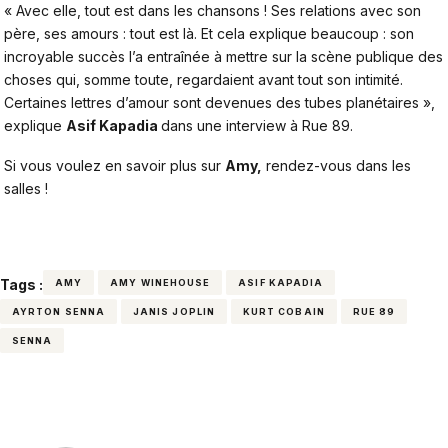
« Avec elle, tout est dans les chansons ! Ses relations avec son
père, ses amours : tout est là. Et cela explique beaucoup : son
incroyable succès l’a entraînée à mettre sur la scène publique des
choses qui, somme toute, regardaient avant tout son intimité.
Certaines lettres d’amour sont devenues des tubes planétaires »,
explique
Asif Kapadia
dans une interview à
Rue 89
.
Si vous voulez en savoir plus sur
Amy,
rendez-vous dans les
salles !
Tags :
AMY
AMY WINEHOUSE
ASIF KAPADIA
AYRTON SENNA
JANIS JOPLIN
KURT COBAIN
RUE 89
SENNA