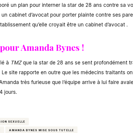
oré un plan pour interner la star de 28 ans contre sa vol
 à un cabinet d’avocat pour porter plainte contre ses pa
tablissement qu’elle croyait être un cabinet d’avocat .
s pour Amanda Bynes !
ié à
TMZ
que la star de 28 ans se sent profondément tra
. Le site rapporte en outre que les médecins traitants on
manda très furieuse que l’équipe arrive à lui faire aval
4 jours.
ION SEXUELLE
E
AMANDA BYNES MISE SOUS TUTELLE