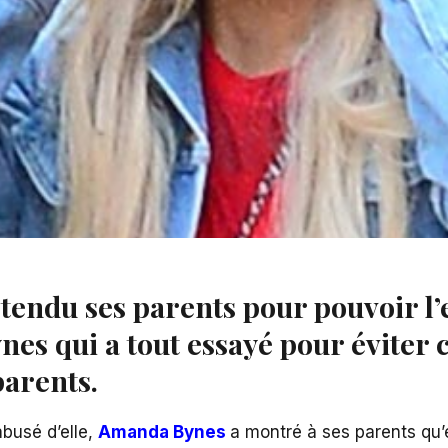
t tendu ses parents pour pouvoir l
nes qui a tout essayé pour éviter
parents.
abusé d’elle,
Amanda Bynes
a montré à ses parents qu’e