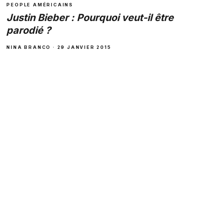
PEOPLE AMÉRICAINS
Justin Bieber : Pourquoi veut-il être
parodié ?
NINA BRANCO · 29 JANVIER 2015