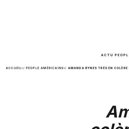
ACTU PEOPL
ACCUEIL
›
PEOPLE AMÉRICAINS
›
AMANDA BYNES TRÈS EN COLÈRE 
Am