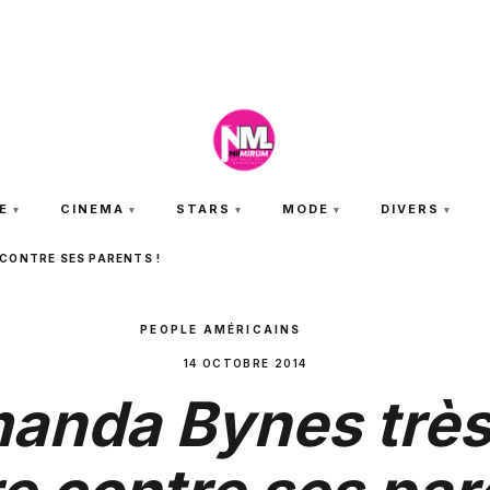
SAMEDI 8 AOÛT 2026
E
CINEMA
STARS
MODE
DIVERS
CONTRE SES PARENTS !
PEOPLE AMÉRICAINS
14 OCTOBRE 2014
anda Bynes très