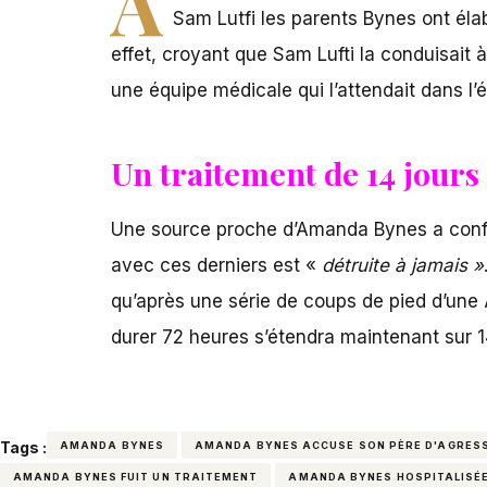
A
Sam Lutfi les parents Bynes ont élab
effet, croyant que Sam Lufti la conduisait
une équipe médicale qui l’attendait dans l’é
Un traitement de 14 jour
Une source proche d’Amanda Bynes a conf
avec ces derniers est «
détruite à jamais »
qu’après une série de coups de pied d’une A
durer 72 heures s’étendra maintenant sur 1
Tags :
AMANDA BYNES
AMANDA BYNES ACCUSE SON PÈRE D'AGRESS
AMANDA BYNES FUIT UN TRAITEMENT
AMANDA BYNES HOSPITALISÉ