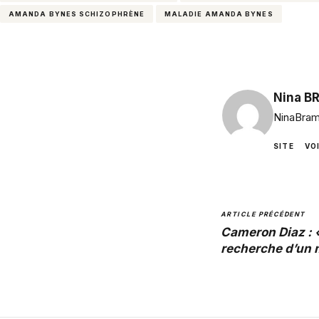
AMANDA BYNES SCHIZOPHRÈNE
MALADIE AMANDA BYNES
Nina B
NinaBram
SITE
VO
ARTICLE PRÉCÉDENT
Cameron Diaz : «
recherche d’un m