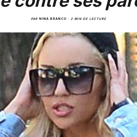
e contre ses par
PAR
NINA BRANCO
·
2 MIN DE LECTURE