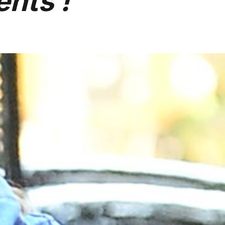
ents !