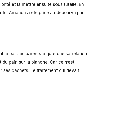
onté et la mettre ensuite sous tutelle. En
rents, Amanda a été prise au dépourvu par
hie par ses parents et jure que sa relation
t du pain sur la planche. Car ce n’est
er ses cachets. Le traitement qui devait