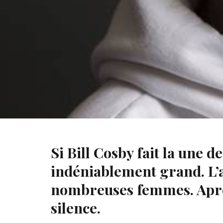
Bill Cosby accusé de viol
Si Bill Cosby fait la une 
indéniablement grand. L’a
nombreuses femmes. Après 
silence.