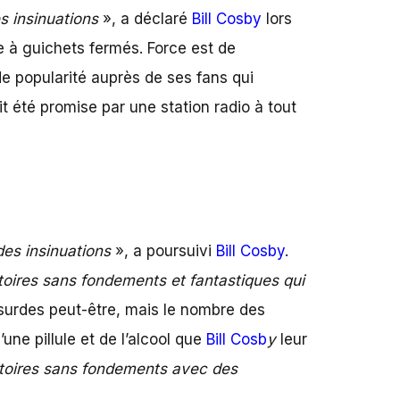
s insinuations
», a déclaré
Bill Cosby
lors
 à guichets fermés. Force est de
de popularité auprès de ses fans qui
it été promise par une station radio à tout
des insinuations
», a poursuivi
Bill Cosby
.
toires sans fondements et fantastiques qui
surdes peut-être, mais le nombre des
une pillule et de l’alcool que
Bill Cosb
y
leur
stoires sans fondements avec des