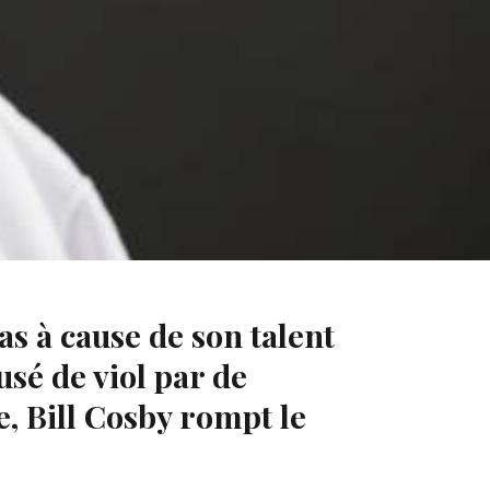
as à cause de son talent
sé de viol par de
, Bill Cosby rompt le