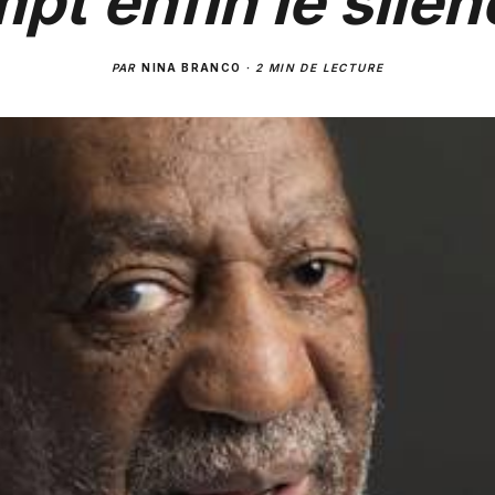
pt enfin le silen
PAR
NINA BRANCO
·
2 MIN DE LECTURE