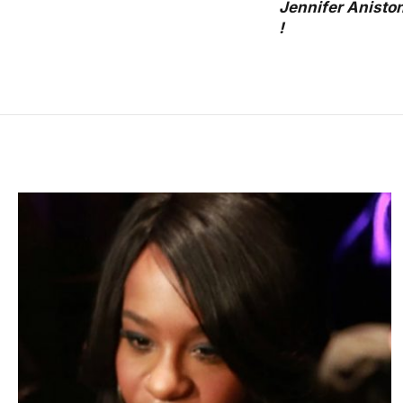
Jennifer Aniston
!