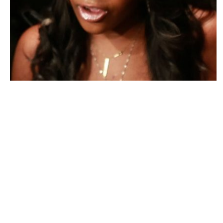
PEOPLE AMÉRICAINS
Du nouveau dans l’affaire Bobbi Kristina !
NINA BRANCO · 6 FÉVRIER 2015