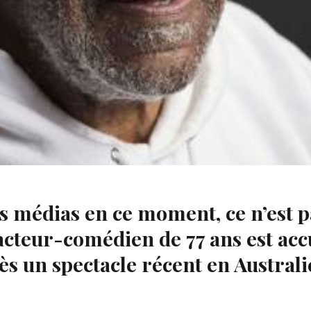
des médias en ce moment, ce n’est p
cteur-comédien de 77 ans est accu
un spectacle récent en Australie