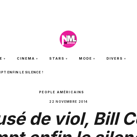
SAMEDI 8 AOÛT 2026
E
CINEMA
STARS
MODE
DIVERS
PT ENFIN LE SILENCE !
PEOPLE AMÉRICAINS
22 NOVEMBRE 2014
sé de viol, Bill 