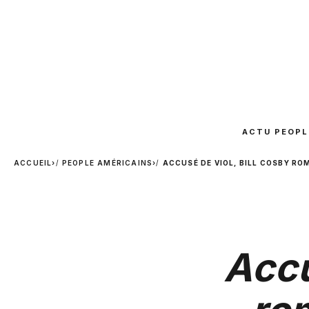
ACTU PEOPL
ACCUEIL
›
PEOPLE AMÉRICAINS
›
ACCUSÉ DE VIOL, BILL COSBY ROM
Accu