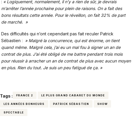
:
« Logiquement, normalement, il n’y a rien de sûr, je devrais
m’arrêter l’année prochaine pour plein de raisons. On a fait des
bons résultats cette année. Pour le réveillon, on fait 32% de part
de marché. »
Des difficultés qui n’ont cependant pas fait reculer Patrick
Sébastien :
» Malgré la concurrence, qui est énorme, on tient
quand même. Malgré cela, j’ai eu un mal fou à signer un an de
contrat de plus. J’ai été obligé de me battre pendant trois mois
pour réussir à arracher un an de contrat de plus avec aucun moyen
en plus. Rien du tout. Je suis un peu fatigué de ça. »
Tags :
FRANCE 2
LE PLUS GRAND CABARET DU MONDE
LES ANNÉES BONHEURS
PATRICK SÉBASTIEN
SHOW
SPECTABLE