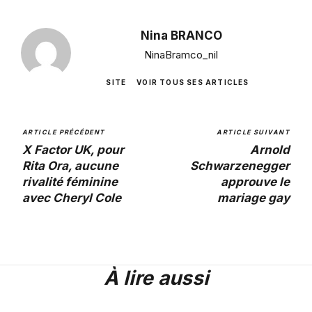
Nina BRANCO
NinaBramco_nil
SITE
VOIR TOUS SES ARTICLES
ARTICLE PRÉCÉDENT
ARTICLE SUIVANT
X Factor UK, pour
Arnold
Rita Ora, aucune
Schwarzenegger
rivalité féminine
approuve le
avec Cheryl Cole
mariage gay
À lire aussi