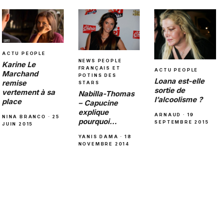
ACTU PEOPLE
NEWS PEOPLE
Karine Le
FRANÇAIS ET
ACTU PEOPLE
Marchand
POTINS DES
Loana est-elle
remise
STARS
sortie de
vertement à sa
Nabilla-Thomas
l’alcoolisme ?
place
– Capucine
explique
ARNAUD · 19
NINA BRANCO · 25
pourquoi…
SEPTEMBRE 2015
JUIN 2015
YANIS DAMA · 18
NOVEMBRE 2014