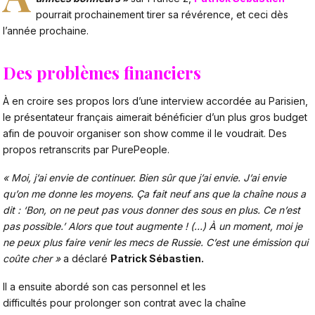
pourrait prochainement tirer sa révérence, et ceci dès
l’année prochaine.
Des problèmes financiers
À en croire ses propos lors d’une interview accordée au
Parisien
,
le présentateur français aimerait bénéficier d’un plus gros budget
afin de pouvoir organiser son show comme il le voudrait. Des
propos retranscrits par
PurePeople
.
« Moi, j’ai envie de continuer. Bien sûr que j’ai envie. J’ai envie
qu’on me donne les moyens. Ça fait neuf ans que la chaîne nous a
dit : ‘Bon, on ne peut pas vous donner des sous en plus. Ce n’est
pas possible.’ Alors que tout augmente ! (…) À un moment, moi je
ne peux plus faire venir les mecs de Russie. C’est une émission qui
coûte cher »
a déclaré
Patrick Sébastien.
Il a ensuite abordé son cas personnel et les
difficultés pour prolonger son contrat avec la chaîne