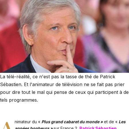
La télé-réalité, ce n'est pas la tasse de thé de Patrick
Sébastien. Et l'animateur de télévision ne se fait pas prier
pour dire tout le mal qui pense de ceux qui participent à de
tels programmes.
A
nimateur du «
Plus grand cabaret du monde »
et de «
L
es
années bonheurs »
sur France 2,
Patrick Sébastien