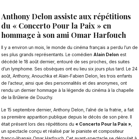
Anthony Delon assiste aux répétitions
du « Concerto Pour la Paix » en
hommage à son ami Omar Harfouch
Il y a environ un mois, le monde du cinéma français a perdu l’un de
ses plus grands représentants. Le comédien
Alain Delon
est
décédé le 18 août dernier, entouré de ses proches, des suites
d’un lymphome. Ses obsèques ont eu lieu six jours plus tard.
Le 24
août, Anthony, Anouchka et Alain-Fabien Delon, les trois enfants
de l’acteur
, ainsi que des personnalités et des anonymes, ont
rendu un dernier hommage à la légende du cinéma à la chapelle
de la Brûlerie de Douchy.
Le 15 septembre dernier, Anthony Delon, l’aîné de la fratrie, a fait
sa première apparition publique depuis le décès de son père. Il
était présent lors des répétitions du
« Concerto Pour la Paix »
,
un spectacle conçu et réalisé par le pianiste et compositeur
franco-libanais Omar Harfouch. Cet avant-spectacle se déroulait à