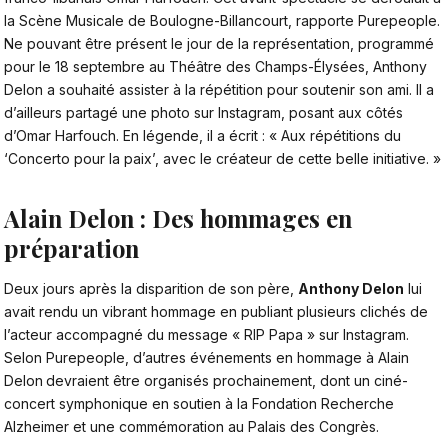
la Scène Musicale de Boulogne-Billancourt, rapporte Purepeople.
Ne pouvant être présent le jour de la représentation, programmé
pour le 18 septembre au Théâtre des
Champs-Élysées
, Anthony
Delon a souhaité assister à la répétition pour soutenir son ami. Il a
d’ailleurs partagé une photo sur Instagram, posant aux côtés
d’Omar Harfouch. En légende, il a écrit : « Aux répétitions du
‘Concerto pour la paix’, avec le créateur de cette belle initiative. »
Alain Delon : Des hommages en
préparation
Deux jours après la disparition de son père,
Anthony Delon
lui
avait rendu un vibrant hommage en publiant plusieurs clichés de
l’acteur accompagné du message « RIP Papa » sur Instagram.
Selon
Purepeople
, d’autres événements en hommage à Alain
Delon
devraient être organisés prochainement, dont un ciné-
concert symphonique en soutien à la Fondation Recherche
Alzheimer et une commémoration au Palais des Congrès.