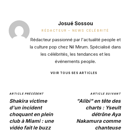
Josué Sossou
RÉDACTEUR – NEWS CÉLÉBRITÉ
Rédacteur passionné par l'actualité people et
la culture pop chez Nil Mirum. Spécialisé dans
les célébrités, les tendances et les
événements people.
VOIR TOUS SES ARTICLES
ARTICLE PRÉCÉDENT
ARTICLE SUIVANT
Shakira victime
"Alibi" en tête des
d'un incident
charts : Yseult
choquant en plein
détrône Aya
club à Miami : une
Nakamura comme
vidéo fait le buzz
chanteuse