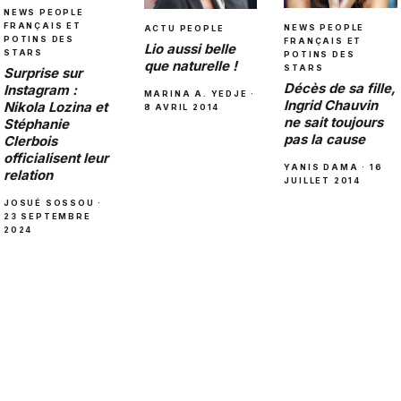
NEWS PEOPLE
FRANÇAIS ET
NEWS PEOPLE
ACTU PEOPLE
POTINS DES
FRANÇAIS ET
Lio aussi belle
STARS
POTINS DES
que naturelle !
STARS
Surprise sur
Décès de sa fille,
Instagram :
MARINA A. YEDJE ·
Ingrid Chauvin
Nikola Lozina et
8 AVRIL 2014
ne sait toujours
Stéphanie
pas la cause
Clerbois
officialisent leur
YANIS DAMA · 16
relation
JUILLET 2014
JOSUÉ SOSSOU ·
23 SEPTEMBRE
2024