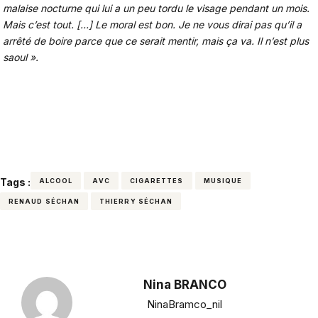
malaise nocturne qui lui a un peu tordu le visage pendant un mois.
Mais c’est tout. […] Le moral est bon. Je ne vous dirai pas qu’il a
arrêté de boire parce que ce serait mentir, mais ça va. Il n’est plus
saoul ».
Tags :
ALCOOL
AVC
CIGARETTES
MUSIQUE
RENAUD SÉCHAN
THIERRY SÉCHAN
Nina BRANCO
NinaBramco_nil