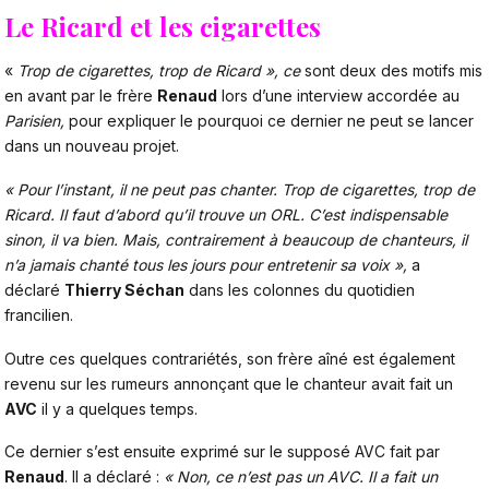
Le Ricard et les cigarettes
«
Trop de cigarettes, trop de Ricard », ce
sont deux des motifs mis
en avant par le frère
Renaud
lors d’une interview accordée au
Parisien
,
pour expliquer le pourquoi ce dernier ne peut se lancer
dans un nouveau projet.
« Pour l’instant, il ne peut pas chanter. Trop de cigarettes, trop de
Ricard. Il faut d’abord qu’il trouve un ORL. C’est indispensable
sinon, il va bien. Mais, contrairement à beaucoup de chanteurs, il
n’a jamais chanté tous les jours pour entretenir sa voix »,
a
déclaré
Thierry Séchan
dans les colonnes du quotidien
francilien.
Outre ces quelques contrariétés, son frère aîné est également
revenu sur les rumeurs annonçant que le chanteur avait fait un
AVC
il y a quelques temps.
Ce dernier s’est ensuite exprimé sur le supposé AVC fait par
Renaud
. Il a déclaré :
« Non, ce n’est pas un AVC. Il a fait un