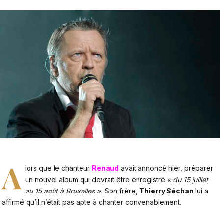
A
lors que le chanteur
Renaud
avait annoncé hier, préparer
un nouvel album qui devrait être enregistré
« du 15 juillet
au 15 août à Bruxelles ».
Son frère,
Thierry Séchan
lui a
affirmé qu’il n’était pas apte à chanter convenablement.