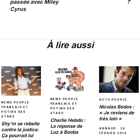
passée avec Miley
?
Cyrus
À lire aussi
NEWS PEOPLE
ACTU PEOPLE
NEWS PEOPLE
FRANÇAIS ET
Nicolas Bedos :
FRANÇAIS ET
POTINS DES
« Je reviens de
POTINS DES
STARS
STARS
très loin »
Charlie Hebdo :
Shy’m se rebelle
La réponse de
ARNAUD · 24
contre la justice.
Luz à Booba
FÉVRIER 2014
Ça pourrait lui