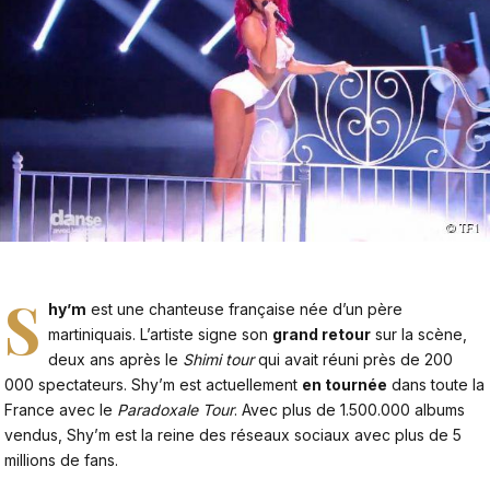
S
hy’m
est une chanteuse française née d’un père
martiniquais. L’artiste signe son
grand retour
sur la scène,
deux ans après le
Shimi tour
qui avait réuni près de 200
000 spectateurs. Shy’m est actuellement
en tournée
dans toute la
France avec le
Paradoxale Tour
. Avec plus de 1.500.000 albums
vendus, Shy’m est la reine des réseaux sociaux avec plus de 5
millions de fans.