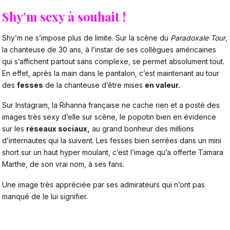
Shy’m sexy à souhait !
Shy’m ne s’impose plus de limite. Sur la scène du
Paradoxale Tour
,
la chanteuse de 30 ans, à l’instar de ses collègues américaines
qui s’affichent partout sans complexe, se permet absolument tout.
En effet, après la main dans le pantalon, c’est maintenant au tour
des
fesses
de la chanteuse d’être mises
en valeur.
Sur Instagram, la Rihanna française ne cache rien et a posté des
images très sexy d’elle sur scène, le popotin bien en évidence
sur les
réseaux sociaux,
au grand bonheur des millions
d’internautes qui la suivent. Les fesses bien serrées dans un mini
short sur un haut hyper moulant, c’est l’image qu’a offerte Tamara
Marthe, de son vrai nom, à ses fans.
Une image très appréciée par ses admirateurs qui n’ont pas
manqué de le lui signifier.