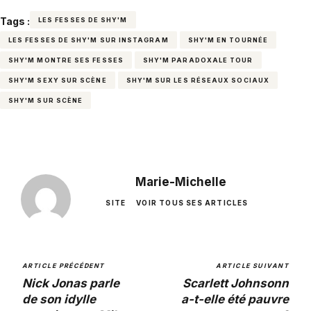
Tags :
LES FESSES DE SHY'M
LES FESSES DE SHY'M SUR INSTAGRAM
SHY'M EN TOURNÉE
SHY'M MONTRE SES FESSES
SHY'M PARADOXALE TOUR
SHY'M SEXY SUR SCÈNE
SHY'M SUR LES RÉSEAUX SOCIAUX
SHY'M SUR SCÈNE
Marie-Michelle
SITE
VOIR TOUS SES ARTICLES
ARTICLE PRÉCÉDENT
ARTICLE SUIVANT
Nick Jonas parle
Scarlett Johnsonn
de son idylle
a-t-elle été pauvre