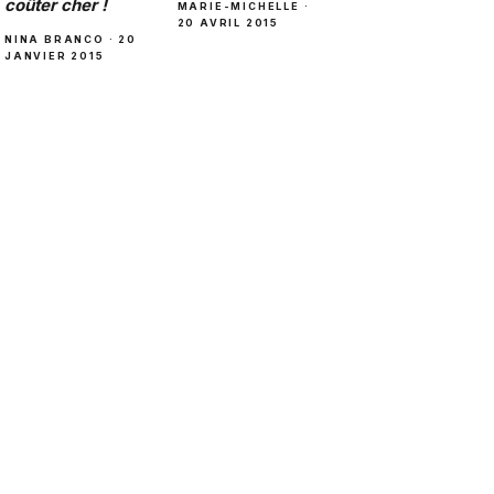
coûter cher !
MARIE-MICHELLE ·
20 AVRIL 2015
NINA BRANCO · 20
JANVIER 2015