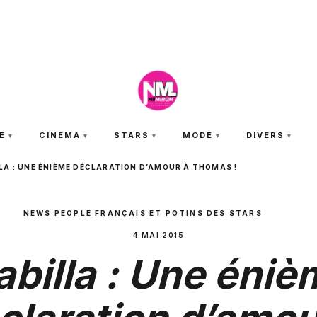
SAMEDI 8 AOÛT 2026
E
CINEMA
STARS
MODE
DIVERS
LA : UNE ÉNIÈME DÉCLARATION D’AMOUR À THOMAS !
NEWS PEOPLE FRANÇAIS ET POTINS DES STARS
4 MAI 2015
abilla : Une éniè