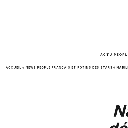
ACTU PEOPL
ACCUEIL
›
NEWS PEOPLE FRANÇAIS ET POTINS DES STARS
›
NABIL
N