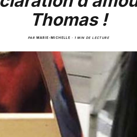
claration d’amou
Thomas !
PAR
MARIE-MICHELLE
·
1 MIN DE LECTURE