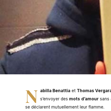
N
abilla Benattia
et
Thomas Vergar
s’envoyer des
mots
d’amour
sans a
se déclarent mutuellement leur flamme.