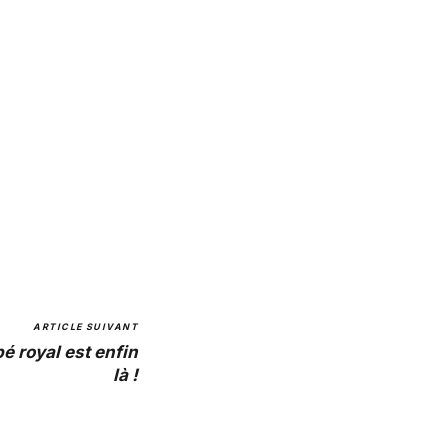
ARTICLE SUIVANT
é royal est enfin
là !