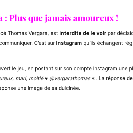
 : Plus que jamais amoureux !
ancé Thomas Vergara, est
interdite de le voir
par décisio
 communiquer. C’est sur
Instagram
qu’ils échangent rég
ouvert le jeu, en postant sur son compte Instagram une p
ureux, mari, moitié ♥ @vergarathomas
« . La réponse de
réponse une image de sa dulcinée.