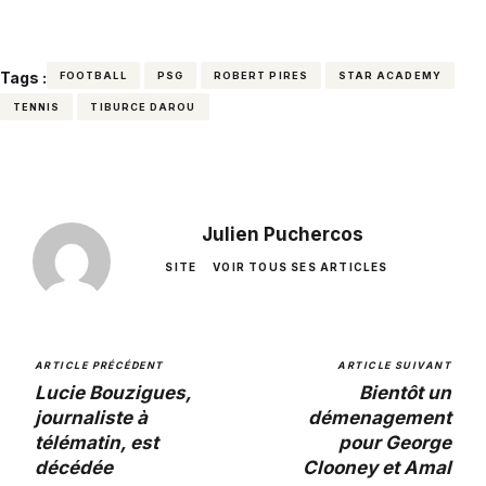
Tags :
FOOTBALL
PSG
ROBERT PIRES
STAR ACADEMY
TENNIS
TIBURCE DAROU
Julien Puchercos
SITE
VOIR TOUS SES ARTICLES
ARTICLE PRÉCÉDENT
ARTICLE SUIVANT
Lucie Bouzigues,
Bientôt un
journaliste à
démenagement
télématin, est
pour George
décédée
Clooney et Amal