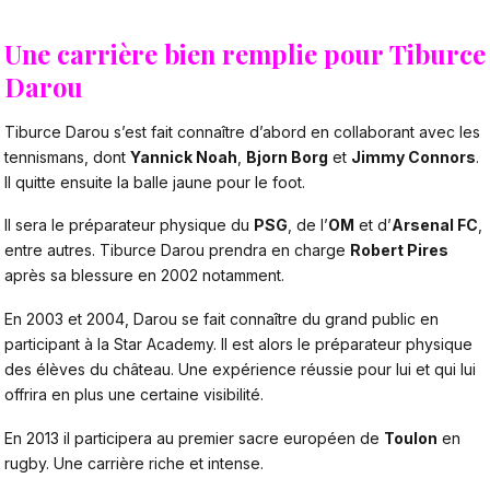
Une carrière bien remplie pour Tiburce
Darou
Tiburce Darou s’est fait connaître d’abord en collaborant avec les
tennismans, dont
Yannick Noah
,
Bjorn Borg
et
Jimmy Connors
.
Il quitte ensuite la balle jaune pour le foot.
Il sera le préparateur physique du
PSG
, de l’
OM
et d’
Arsenal FC
,
entre autres. Tiburce Darou prendra en charge
Robert Pires
après sa blessure en 2002 notamment.
En 2003 et 2004, Darou se fait connaître du grand public en
participant à la Star Academy. Il est alors le préparateur physique
des élèves du château. Une expérience réussie pour lui et qui lui
offrira en plus une certaine visibilité.
En 2013 il participera au premier sacre européen de
Toulon
en
rugby. Une carrière riche et intense.