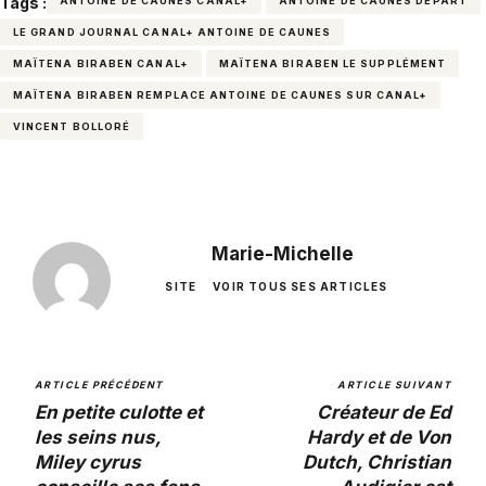
Tags :
ANTOINE DE CAUNES CANAL+
ANTOINE DE CAUNES DÉPART
LE GRAND JOURNAL CANAL+ ANTOINE DE CAUNES
MAÏTENA BIRABEN CANAL+
MAÏTENA BIRABEN LE SUPPLÉMENT
MAÏTENA BIRABEN REMPLACE ANTOINE DE CAUNES SUR CANAL+
VINCENT BOLLORÉ
Marie-Michelle
SITE
VOIR TOUS SES ARTICLES
ARTICLE PRÉCÉDENT
ARTICLE SUIVANT
En petite culotte et
Créateur de Ed
les seins nus,
Hardy et de Von
Miley cyrus
Dutch, Christian