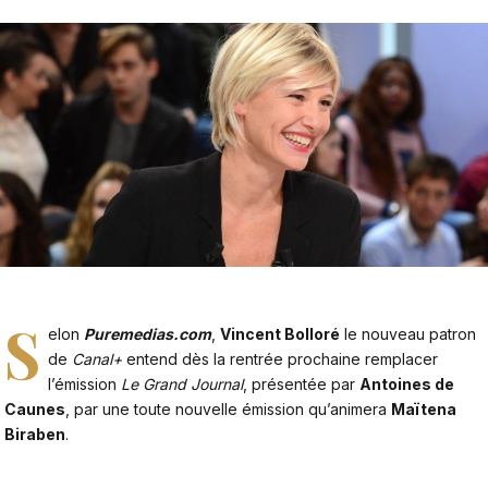
S
elon
Puremedias.com
,
Vincent Bolloré
le nouveau patron
de
Canal+
entend dès la rentrée prochaine remplacer
l’émission
Le Grand Journal
, présentée par
Antoines de
Caunes
, par une toute nouvelle émission qu’animera
Maïtena
Biraben
.