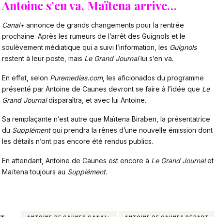
Antoine s’en va, Maïtena arrive…
Canal+
annonce de grands changements pour la rentrée
prochaine. Après les rumeurs de l’arrêt des Guignols et le
soulèvement médiatique qui a suivi l’information, les
Guignols
restent à leur poste, mais
Le Grand Journal
lui s’en va.
En effet, selon
Puremedias.com
, les aficionados du programme
présenté par Antoine de Caunes devront se faire à l’idée que
Le
Grand Journal
disparaîtra, et avec lui Antoine.
Sa remplaçante n’est autre que Maïtena Biraben, la présentatrice
du
Supplément
qui prendra la rênes d’une nouvelle émission dont
les détails n’ont pas encore été rendus publics.
En attendant, Antoine de Caunes est encore à
Le Grand Journal
et
Maïtena toujours au
Supplément.