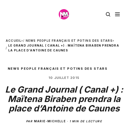
ACCUEIL
›
NEWS PEOPLE FRANÇAIS ET POTINS DES STARS
›
LE GRAND JOURNAL ( CANAL +) : MAÏTENA BIRABEN PRENDRA
LA PLACE D’ANTOINE DE CAUNES
NEWS PEOPLE FRANÇAIS ET POTINS DES STARS
10 JUILLET 2015
Le Grand Journal ( Canal +) :
Maïtena Biraben prendra la
place d’Antoine de Caunes
PAR
MARIE-MICHELLE
·
1 MIN DE LECTURE