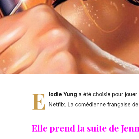
E
lodie Yung
a été choisie pour jouer l
Netflix
. La comédienne française de
Elle prend la suite de Jen