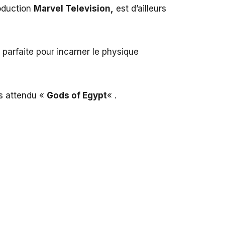
roduction
Marvel Television,
est d’ailleurs
e parfaite pour incarner le physique
ès attendu «
Gods of Egypt
« .