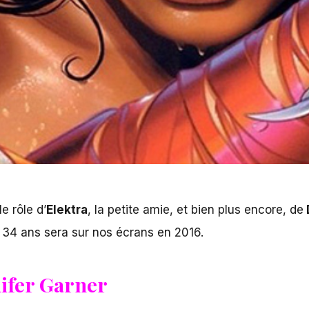
e rôle d’
Elektra
, la petite amie, et bien plus encore, de
 34 ans sera sur nos écrans en 2016.
nifer Garner