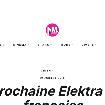
JEUDI 6 AOÛT 2026
E
CINEMA
STARS
MODE
DIVERS
CINEMA
10 JUILLET 2015
rochaine Elektra