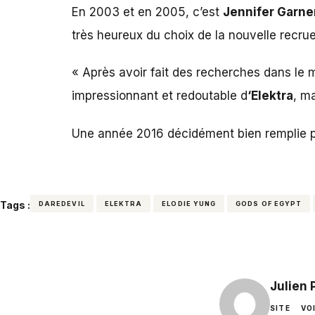
En 2003 et en 2005, c’est
Jennifer Garne
très heureux du choix de la nouvelle recrue
« Après avoir fait des recherches dans le 
impressionnant et redoutable d
‘Elektra
, m
Une année 2016 décidément bien remplie 
Tags :
DAREDEVIL
ELEKTRA
ELODIE YUNG
GODS OF EGYPT
Julien
SITE
VO