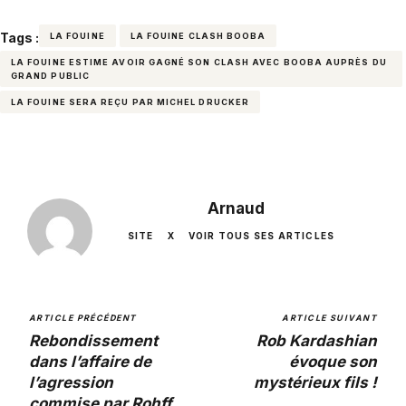
Tags :
LA FOUINE
LA FOUINE CLASH BOOBA
LA FOUINE ESTIME AVOIR GAGNÉ SON CLASH AVEC BOOBA AUPRÈS DU
GRAND PUBLIC
LA FOUINE SERA REÇU PAR MICHEL DRUCKER
Arnaud
SITE
X
VOIR TOUS SES ARTICLES
ARTICLE PRÉCÉDENT
ARTICLE SUIVANT
Rebondissement
Rob Kardashian
dans l’affaire de
évoque son
l’agression
mystérieux fils !
commise par Rohff