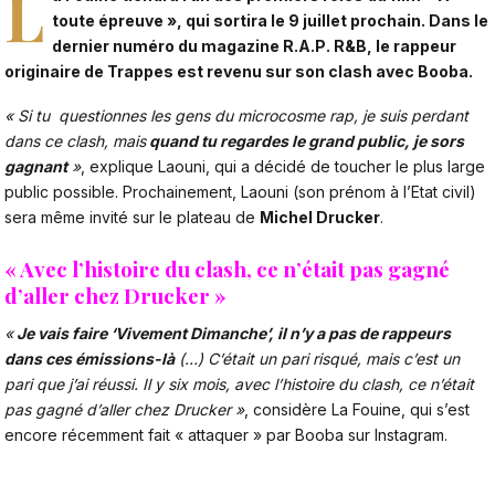
L
toute épreuve », qui sortira le 9 juillet prochain. Dans le
dernier numéro du magazine R.A.P. R&B, le rappeur
originaire de Trappes est revenu sur son clash avec
Booba
.
« Si tu questionnes les gens du microcosme rap, je suis perdant
dans ce clash, mais
quand tu regardes le grand public, je sors
gagnant
»
, explique Laouni, qui a décidé de toucher le plus large
public possible. Prochainement, Laouni (son prénom à l’Etat civil)
sera même invité sur le plateau de
Michel Drucker
.
« Avec l’histoire du clash, ce n’était pas gagné
d’aller chez Drucker »
«
Je vais faire ‘Vivement Dimanche’, il n’y a pas de rappeurs
dans ces émissions-là
(…) C’était un pari risqué, mais c’est un
pari que j’ai réussi. Il y six mois, avec l’histoire du clash, ce n’était
pas gagné d’aller chez Drucker »
, considère
La Fouine, qui s’est
encore récemment fait « attaquer » par Booba sur Instagram.