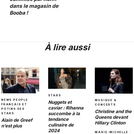
dans le magasin de
Booba !
À lire aussi
STARS
NEWS PEOPLE
MUSIQUE &
Nuggets et
FRANÇAIS ET
CONCERTS
caviar : Rihanna
POTINS DES
Christine and the
succombe à la
STARS
Queens devant
tendance
Alain de Greef
Hillary Clinton
culinaire de
n’est plus
2024
MARIE-MICHELLE ·