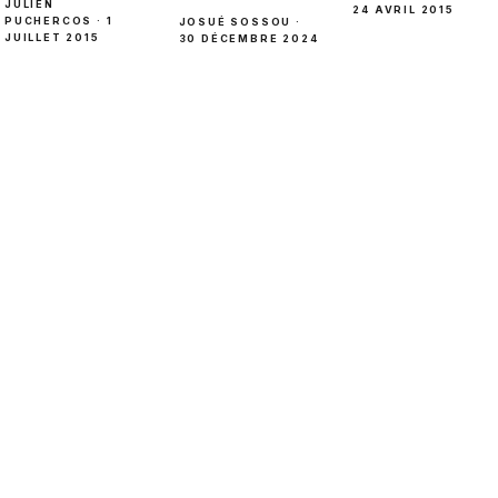
JULIEN
24 AVRIL 2015
PUCHERCOS · 1
JOSUÉ SOSSOU ·
JUILLET 2015
30 DÉCEMBRE 2024