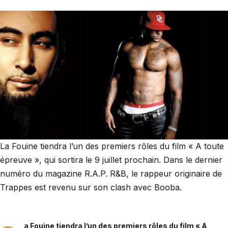
La Fouine tiendra l’un des premiers rôles du film « A toute
épreuve », qui sortira le 9 juillet prochain. Dans le dernier
numéro du magazine R.A.P. R&B, le rappeur originaire de
Trappes est revenu sur son clash avec Booba.
a Fouine
tiendra l’un des premiers rôles du film « A