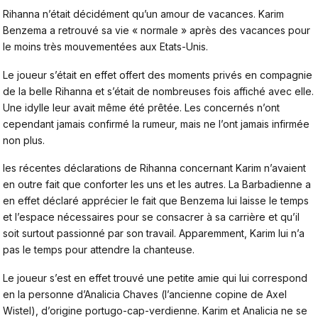
Rihanna n’était décidément qu’un amour de vacances. Karim
Benzema a retrouvé sa vie « normale » après des vacances pour
le moins très mouvementées aux Etats-Unis.
Le joueur s’était en effet offert des moments privés en compagnie
de la belle Rihanna et s’était de nombreuses fois affiché avec elle.
Une idylle leur avait même été prêtée. Les concernés n’ont
cependant jamais confirmé la rumeur, mais ne l’ont jamais infirmée
non plus.
les récentes déclarations de Rihanna concernant Karim n’avaient
en outre fait que conforter les uns et les autres. La Barbadienne a
en effet déclaré apprécier le fait que Benzema lui laisse le temps
et l’espace nécessaires pour se consacrer à sa carrière et qu’il
soit surtout passionné par son travail. Apparemment, Karim lui n’a
pas le temps pour attendre la chanteuse.
Le joueur s’est en effet trouvé une petite amie qui lui correspond
en la personne d’Analicia Chaves (l’ancienne copine de Axel
Wistel), d’origine portugo-cap-verdienne. Karim et Analicia ne se