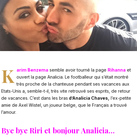
K
arim Benzema
semble avoir tourné la page
Rihanna
et
ouvert la page Analicia. Le footballeur qui s’était montré
très proche de la chanteuse pendant ses vacances aux
Etats-Unis a, semble-t-il, très vite retrouvé ses esprits, de retour
de vacances. C’est dans les bras
d’Analicia Chaves,
l’ex-petite
amie de Axel Wistel, un joueur belge, que le Français a trouvé
l’amour.
Bye bye Riri et bonjour Analicia…