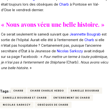
était toujours lors des obsèques de
Charb
à Pontoise en Val-
d’Oise le vendredi dernier.
« Nous avons vécu une belle histoire. »
Ce serait seulement le samedi suivant que
Jeannette
Bougrab
est
sortie de l’hôpital. Aurait-elle été à l’enterrement de
Charb
si elle
n’était pas hospitalisée ? Certainement pas, puisque l’ancienne
secrétaire d’État à la Jeunesse de
Nicolas Sarkozy
avait indiqué
sur sa page Faceboob : «
Pour mettre un terme à toute polémique,
je n’irai pas à l’enterrement de Stéphane
(Charb)
. Nous avons vécu
une belle histoire.
»
Tags :
CHARB
CHARB CHARLIE HEBDO
DANIELLE BOUGRAB
DANIELLE BOUGRAB ET CHARB
ENTERREMENT DE CHARB
NICOLAS SARKOZY
OBSÈQUES DE CHARB