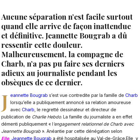
Aucune séparation n’est facile surtout
quand elle arrive de façon inattendue
et définitive. Jeannette Bougrab a dû
ressentir cette douleur.
Malheureusement, la compagne de
Charb, n’a pas pu faire ses derniers
adieux au journaliste pendant les
obsèques de ce dernier.
J
eannette Bougrab
s’est vue contredite par la famille de
Charb
lorsqu’elle a publiquement annoncé sa relation amoureuse
avec
Charb
, le regretté dessinateur et directeur de
publication de
Charlie Hebdo
. La famille du journaliste a en effet
démenti publiquement « l
’engagement relationnel de Charb avec
Jeannette Bougrab
». Anéantie par cette dénégation selon
Elle
,
Jeannette Bougrab
a été hospitalisée au Val-de-Grâce.Elle y