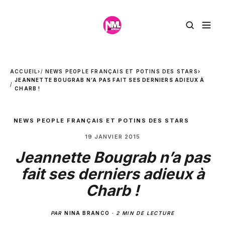
ACCUEIL
›
NEWS PEOPLE FRANÇAIS ET POTINS DES STARS
›
JEANNETTE BOUGRAB N’A PAS FAIT SES DERNIERS ADIEUX À
CHARB !
NEWS PEOPLE FRANÇAIS ET POTINS DES STARS
19 JANVIER 2015
Jeannette Bougrab n’a pas
fait ses derniers adieux à
Charb !
PAR
NINA BRANCO
·
2 MIN DE LECTURE