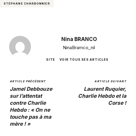
STÉPHANE CHARBONNIER
Nina BRANCO
NinaBramco_nil
SITE
VOIR TOUS SES ARTICLES
ARTICLE PRÉCÉDENT
ARTICLE SUIVANT
Jamel Debbouze
Laurent Ruquier,
sur l’attentat
Charlie Hebdo et la
contre Charlie
Corse !
Hebdo : « On ne
touche pas à ma
mère ! »