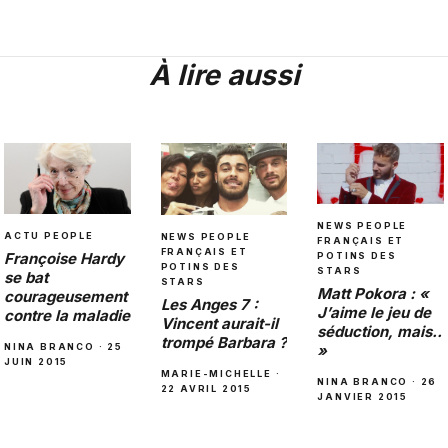
À lire aussi
NEWS PEOPLE
ACTU PEOPLE
NEWS PEOPLE
FRANÇAIS ET
FRANÇAIS ET
Françoise Hardy
POTINS DES
POTINS DES
STARS
se bat
STARS
Matt Pokora : «
courageusement
Les Anges 7 :
J’aime le jeu de
contre la maladie
Vincent aurait-il
séduction, mais..
trompé Barbara ?
NINA BRANCO · 25
»
JUIN 2015
MARIE-MICHELLE ·
NINA BRANCO · 26
22 AVRIL 2015
JANVIER 2015