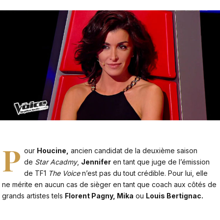
P
our
Houcine,
ancien candidat de la deuxième saison
de
Star Acadmy
,
Jennifer
en tant que juge de l’émission
de TF1
The Voice
n’est pas du tout crédible. Pour lui, elle
ne mérite en aucun cas de sièger en tant que coach aux côtés de
grands artistes tels
Florent Pagny, Mika
ou
Louis Bertignac.