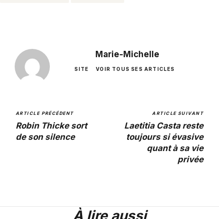
Marie-Michelle
SITE
VOIR TOUS SES ARTICLES
ARTICLE PRÉCÉDENT
ARTICLE SUIVANT
Robin Thicke sort
Laetitia Casta reste
de son silence
toujours si évasive
quant à sa vie
privée
À lire aussi