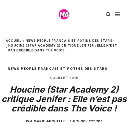
ACCUEIL
›
NEWS PEOPLE FRANÇAIS ET POTINS DES STARS
›
HOUCINE (STAR ACADEMY 2) CRITIQUE JENIFER : ELLE N’EST
PAS CRÉDIBLE DANS THE VOICE !
NEWS PEOPLE FRANÇAIS ET POTINS DES STARS
3 JUILLET 2015
Houcine (Star Academy 2)
critique Jenifer : Elle n’est pas
crédible dans The Voice !
PAR
MARIE-MICHELLE
·
2 MIN DE LECTURE