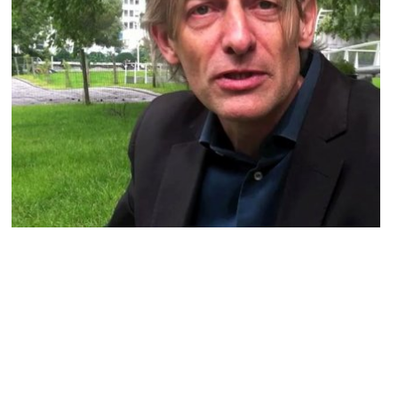
NEWS PEOPLE FRANÇAIS ET POTINS DES STARS
Gilles Verdez se paye Christophe
Beaugrand !
ARNAUD · 13 OCTOBRE 2015