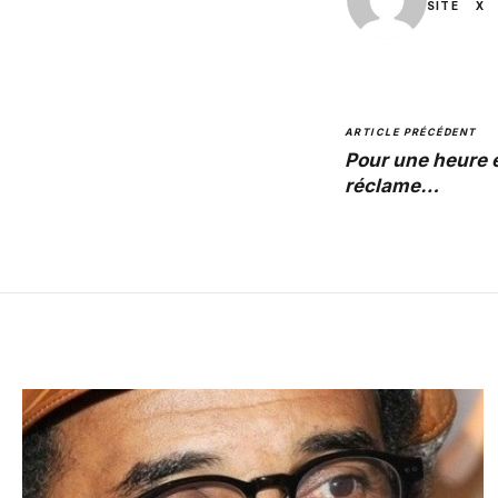
SITE
X
ARTICLE PRÉCÉDENT
Pour une heure e
réclame…