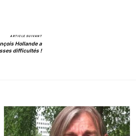
ARTICLE SUIVANT
ançois Hollande a
ses difficultés !