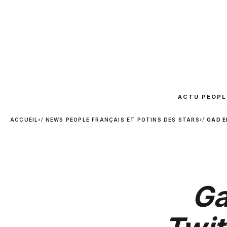
ACTU PEOPL
ACCUEIL
›
NEWS PEOPLE FRANÇAIS ET POTINS DES STARS
›
GAD E
Ga