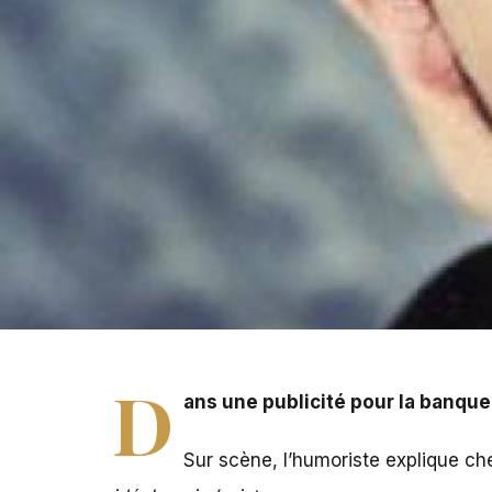
Dans une publicité pour la banque LCL, Gad Elmaleh jou
D
ans une publicité pour la banque
Sur scène, l’humoriste explique c