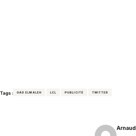
Tags :
GAD ELMALEH
LCL
PUBLICITÉ
TWITTER
Arnaud