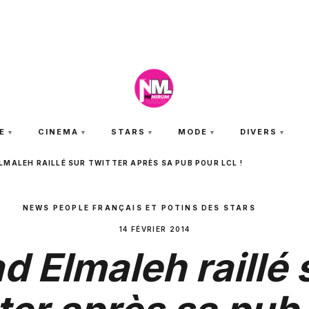
JEUDI 6 AOÛT 2026
E
CINEMA
STARS
MODE
DIVERS
LMALEH RAILLÉ SUR TWITTER APRÈS SA PUB POUR LCL !
NEWS PEOPLE FRANÇAIS ET POTINS DES STARS
14 FÉVRIER 2014
d Elmaleh raillé 