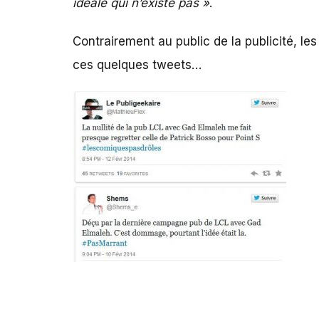
idéale qui n’existe pas »
.
Contrairement au public de la publicité, l
ces quelques tweets…