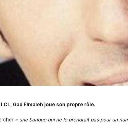
e son propre rôle.
 LCL, Gad Elmaleh joue son propre rôle.
hercher
« une banque qui ne le prendrait pas pour un n