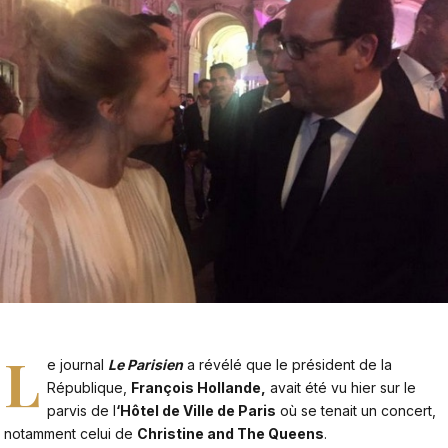
L
e journal
Le Parisien
a révélé que le président de la
République,
François Hollande,
avait été vu hier sur le
parvis de l
‘Hôtel de Ville de Paris
où se tenait un concert,
notamment celui de
Christine and The Queens
.