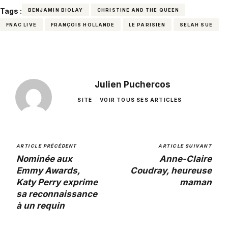
Tags :
BENJAMIN BIOLAY
CHRISTINE AND THE QUEEN
FNAC LIVE
FRANÇOIS HOLLANDE
LE PARISIEN
SELAH SUE
Julien Puchercos
SITE
VOIR TOUS SES ARTICLES
ARTICLE PRÉCÉDENT
ARTICLE SUIVANT
Nominée aux
Anne-Claire
Emmy Awards,
Coudray, heureuse
Katy Perry exprime
maman
sa reconnaissance
à un requin