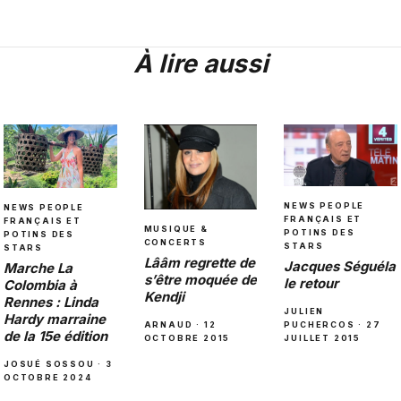
À lire aussi
NEWS PEOPLE
NEWS PEOPLE
FRANÇAIS ET
FRANÇAIS ET
MUSIQUE &
POTINS DES
POTINS DES
CONCERTS
STARS
STARS
Lââm regrette de
Jacques Séguéla
Marche La
s’être moquée de
le retour
Colombia à
Kendji
Rennes : Linda
JULIEN
Hardy marraine
ARNAUD · 12
PUCHERCOS · 27
de la 15e édition
OCTOBRE 2015
JUILLET 2015
JOSUÉ SOSSOU · 3
OCTOBRE 2024